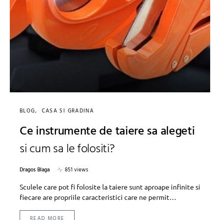
BLOG
CASA SI GRADINA
Ce instrumente de taiere sa alegeti
si cum sa le folositi?
Dragos Blaga
851 views
Sculele care pot fi folosite la taiere sunt aproape infinite si
fiecare are propriile caracteristici care ne permit…
READ MORE