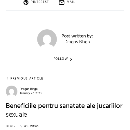
PINTEREST
MAIL
Post written by:
Dragos Blaga
FOLLOW
PREVIOUS ARTICLE
Dragos Blaga
January 27, 2020
Beneficiile pentru sanatate ale jucariilor
sexuale
BLOG
456 views