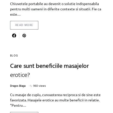
Chiuvetele portabile au devenit o solutie indispensabila
pentru multi oameni in diferite contexte si situatii. Fie ca
este…
READ MORE
BLOG
Care sunt beneficiile masajelor
erotice?
Dragos Blaga
960 views
Cu masaje de cuplu, cunoasterea reciproca si de sine este
favorizata. Masajele erotice au multe beneficii in relatie.
“Pentru…