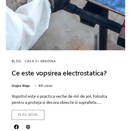
BLOG
CASA SI GRADINA
Ce este vopsirea electrostatica?
Dragos Blaga
841 views
Vopsitul este o practica veche de mii de ani, folosita
pentru a proteja si decora obiecte si suprafete.…
READ MORE