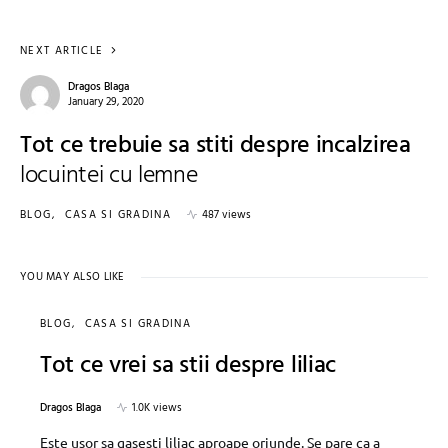
NEXT ARTICLE
Dragos Blaga
January 29, 2020
Tot ce trebuie sa stiti despre incalzirea
locuintei cu lemne
BLOG
CASA SI GRADINA
487 views
YOU MAY ALSO LIKE
BLOG
CASA SI GRADINA
Tot ce vrei sa stii despre liliac
Dragos Blaga
1.0K views
Este usor sa gasesti liliac aproape oriunde. Se pare ca a