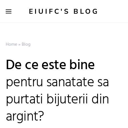
EIUIFC'S BLOG
Home
»
Blog
De ce este bine
pentru sanatate sa
purtati bijuterii din
argint?