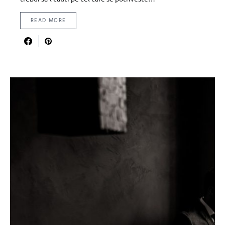
READ MORE