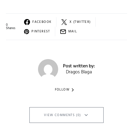
FACEBOOK
X (TWITTER)
0
Shares
PINTEREST
MAIL
Post written by:
Dragos Blaga
FOLLOW
VIEW COMMENTS (0)