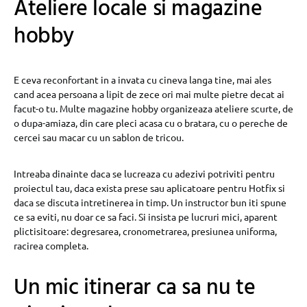
Ateliere locale si magazine
hobby
E ceva reconfortant in a invata cu cineva langa tine, mai ales
cand acea persoana a lipit de zece ori mai multe pietre decat ai
facut-o tu. Multe magazine hobby organizeaza ateliere scurte, de
o dupa-amiaza, din care pleci acasa cu o bratara, cu o pereche de
cercei sau macar cu un sablon de tricou.
Intreaba dinainte daca se lucreaza cu adezivi potriviti pentru
proiectul tau, daca exista prese sau aplicatoare pentru Hotfix si
daca se discuta intretinerea in timp. Un instructor bun iti spune
ce sa eviti, nu doar ce sa faci. Si insista pe lucruri mici, aparent
plictisitoare: degresarea, cronometrarea, presiunea uniforma,
racirea completa.
Un mic itinerar ca sa nu te