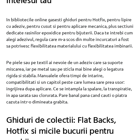
intelesul tau
In bibliotecile online gasesti ghiduri pentru Hotfix, pentru lipire
cu adeziv, pentru cusut si pentru aplicare mecanica, plus sectiuni
dedicate rasinilor epoxidice pentru bijuterii. Daca te intrebi cum
alegi adezivul, regula care m-a scos din multe incurcaturi a fost
sa potrivesc flexibilitatea materialului cu flexibilitatea imbinarii.
Pe piele sau pe textil ai nevoie de un adeziv care sa suporte
miscarea, iar pe metal sau pe sticla mai bine alegi o legatura
rigida si stabila. Manualele ofera timpi de intarire,
compatibilitati si un capitol peste care lumea sare prea usor:
ingrijirea dupa aplicare. Ce se intampla la spalare, la transpiratie,
in apa sarata sau clorurata. Pare banal pana cand cauti o piatra
cazuta intr-o dimineata grabita.
Ghiduri de colectii: Flat Backs,
Hotfix si micile bucurii pentru