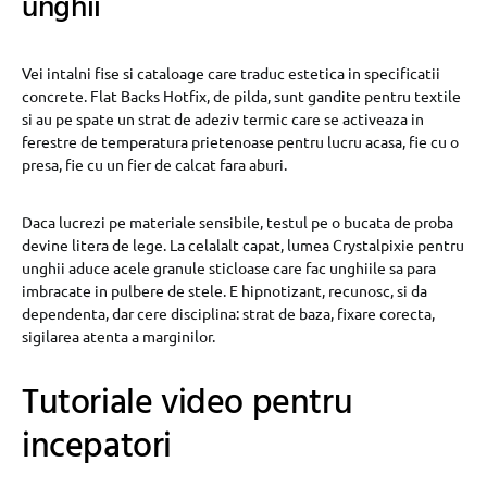
unghii
Vei intalni fise si cataloage care traduc estetica in specificatii
concrete. Flat Backs Hotfix, de pilda, sunt gandite pentru textile
si au pe spate un strat de adeziv termic care se activeaza in
ferestre de temperatura prietenoase pentru lucru acasa, fie cu o
presa, fie cu un fier de calcat fara aburi.
Daca lucrezi pe materiale sensibile, testul pe o bucata de proba
devine litera de lege. La celalalt capat, lumea Crystalpixie pentru
unghii aduce acele granule sticloase care fac unghiile sa para
imbracate in pulbere de stele. E hipnotizant, recunosc, si da
dependenta, dar cere disciplina: strat de baza, fixare corecta,
sigilarea atenta a marginilor.
Tutoriale video pentru
incepatori