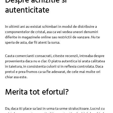
Despre achizitie si
autenticitate
In ultimii ani au existat schimbari in modul de distribuire a
componentelor de cristal, asa ca vei vedea uneori denumiri
diferite in magazinele online sau restrictii de vanzare. Nu te
speria de asta, dar fii atent la sursa.
Cauta comercianti consacrati, citeste recenzii, intreaba despre
provenienta daca nu e clar. O piatra autentica isi arata calitatea
in taietura, in consistenta culorii si in reflexia controlata. Daca
pretul e prea frumos ca sa fie adevarat, de cele mai multe ori
chiar asa este.
Merita tot efortul?
Da, daca iti place sa lasi in urma ta urme stralucitoare. Lucrul cu