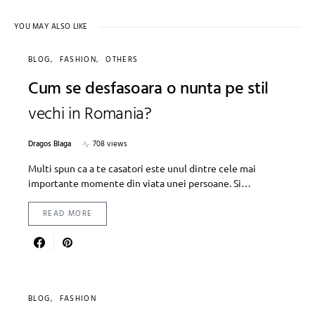
YOU MAY ALSO LIKE
BLOG
FASHION
OTHERS
Cum se desfasoara o nunta pe stil
vechi in Romania?
Dragos Blaga
708 views
Multi spun ca a te casatori este unul dintre cele mai
importante momente din viata unei persoane. Si…
READ MORE
BLOG
FASHION