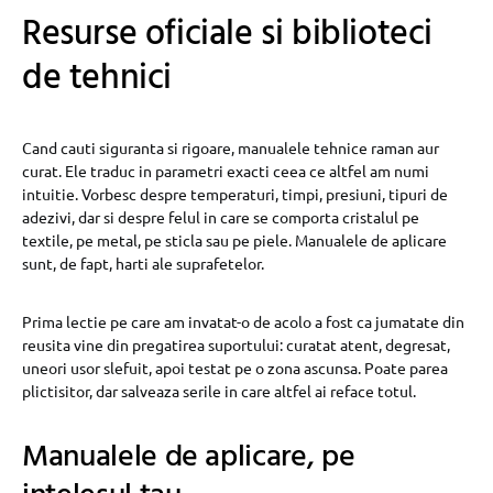
Resurse oficiale si biblioteci
de tehnici
Cand cauti siguranta si rigoare, manualele tehnice raman aur
curat. Ele traduc in parametri exacti ceea ce altfel am numi
intuitie. Vorbesc despre temperaturi, timpi, presiuni, tipuri de
adezivi, dar si despre felul in care se comporta cristalul pe
textile, pe metal, pe sticla sau pe piele. Manualele de aplicare
sunt, de fapt, harti ale suprafetelor.
Prima lectie pe care am invatat-o de acolo a fost ca jumatate din
reusita vine din pregatirea suportului: curatat atent, degresat,
uneori usor slefuit, apoi testat pe o zona ascunsa. Poate parea
plictisitor, dar salveaza serile in care altfel ai reface totul.
Manualele de aplicare, pe