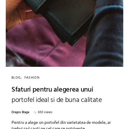
BLOG
FASHION
Sfaturi pentru alegerea unui
portofel ideal si de buna calitate
Dragos Blaga
650 views
Pentru a alege un portofel din varietatea de modele, ar
trebui sa-l cauti pe cel care se potriveste…