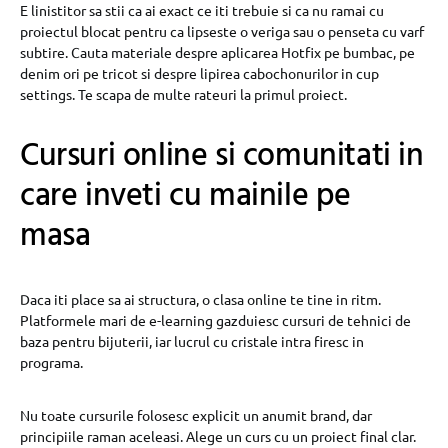
E linistitor sa stii ca ai exact ce iti trebuie si ca nu ramai cu
proiectul blocat pentru ca lipseste o veriga sau o penseta cu varf
subtire. Cauta materiale despre aplicarea Hotfix pe bumbac, pe
denim ori pe tricot si despre lipirea cabochonurilor in cup
settings. Te scapa de multe rateuri la primul proiect.
Cursuri online si comunitati in
care inveti cu mainile pe
masa
Daca iti place sa ai structura, o clasa online te tine in ritm.
Platformele mari de e-learning gazduiesc cursuri de tehnici de
baza pentru bijuterii, iar lucrul cu cristale intra firesc in
programa.
Nu toate cursurile folosesc explicit un anumit brand, dar
principiile raman aceleasi. Alege un curs cu un proiect final clar.