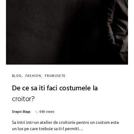
BLOG
FASHION
FRUMUSETE
De ce sa iti faci costumele la
croitor?
Dragos Blaga
648 views
Sa intri intr-un atelier de croitorie pentru un costum este
un lux pe care trebuie sa ti-l permiti…