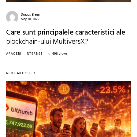
Dragos Blaga
May 30, 2025
Care sunt principalele caracteristici ale
blockchain-ului MultiversX?
AFACERI
INTERNET
698 views
NEXT ARTICLE