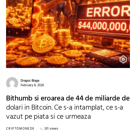
Dragos Blaga
February 8, 2026
Bithumb si eroarea de 44 de miliarde de
dolari in Bitcoin. Ce s-a intamplat, ce s-a
vazut pe piata si ce urmeaza
CRIPTOMONEDE
331 views