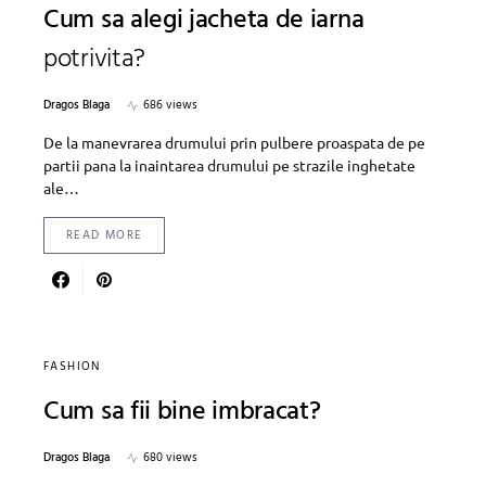
Cum sa alegi jacheta de iarna
potrivita?
Dragos Blaga
686 views
De la manevrarea drumului prin pulbere proaspata de pe
partii pana la inaintarea drumului pe strazile inghetate
ale…
READ MORE
FASHION
Cum sa fii bine imbracat?
Dragos Blaga
680 views