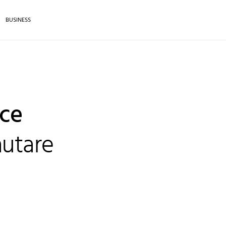
BUSINESS
 ce
autare