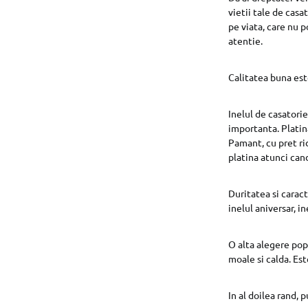
vietii tale de casa
pe viata, care nu 
atentie.
Calitatea buna est
Inelul de casatorie
importanta. Platin
Pamant, cu pret ri
platina atunci can
Duritatea si caract
inelul aniversar, i
O alta alegere pop
moale si calda. Es
In al doilea rand, 