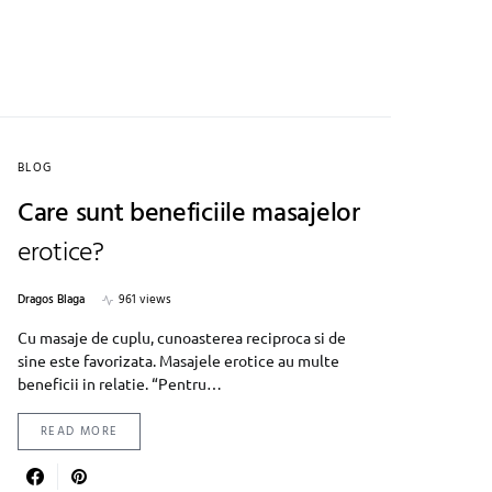
BLOG
Care sunt beneficiile masajelor
erotice?
Dragos Blaga
961 views
Cu masaje de cuplu, cunoasterea reciproca si de
sine este favorizata. Masajele erotice au multe
beneficii in relatie. “Pentru…
READ MORE