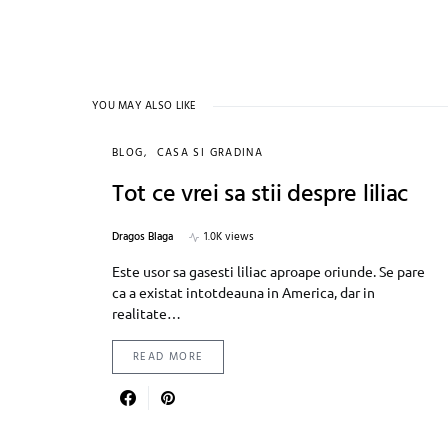
YOU MAY ALSO LIKE
BLOG
CASA SI GRADINA
Tot ce vrei sa stii despre liliac
Dragos Blaga
1.0K views
Este usor sa gasesti liliac aproape oriunde. Se pare
ca a existat intotdeauna in America, dar in
realitate…
READ MORE