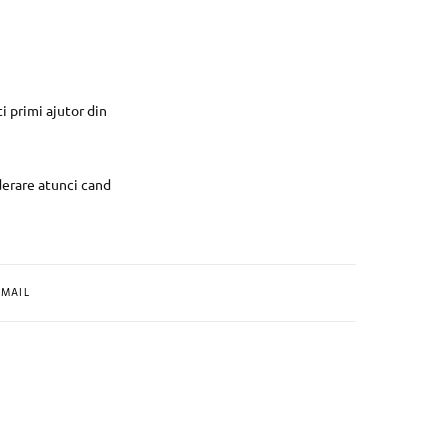
i primi ajutor din
iderare atunci cand
MAIL