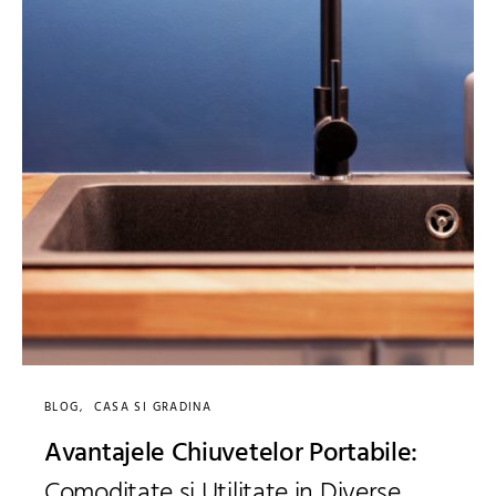
BLOG
CASA SI GRADINA
Avantajele Chiuvetelor Portabile:
Comoditate si Utilitate in Diverse