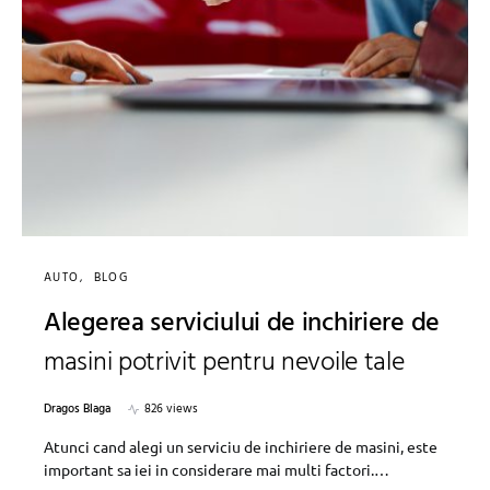
AUTO
BLOG
Alegerea serviciului de inchiriere de
masini potrivit pentru nevoile tale
Dragos Blaga
826 views
Atunci cand alegi un serviciu de inchiriere de masini, este
important sa iei in considerare mai multi factori.…