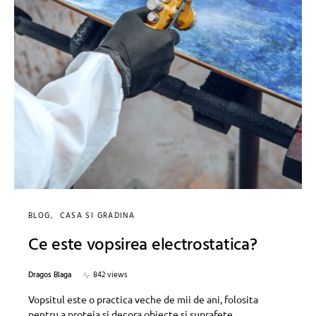
BLOG
CASA SI GRADINA
Ce este vopsirea electrostatica?
Dragos Blaga
842 views
Vopsitul este o practica veche de mii de ani, folosita
pentru a proteja si decora obiecte si suprafete.…