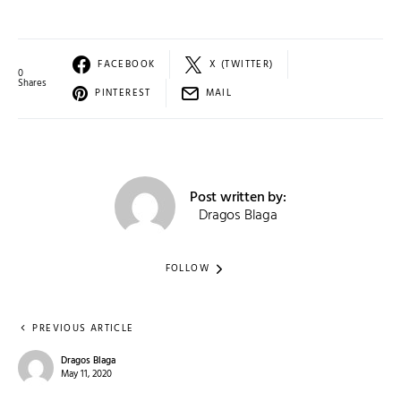
FACEBOOK
X (TWITTER)
0
Shares
PINTEREST
MAIL
Post written by:
Dragos Blaga
FOLLOW
PREVIOUS ARTICLE
Dragos Blaga
May 11, 2020