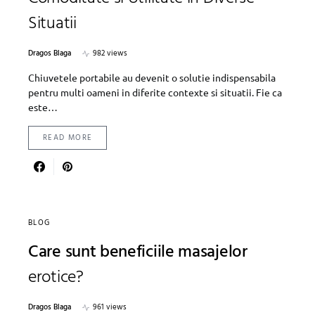
Situatii
Dragos Blaga
982 views
Chiuvetele portabile au devenit o solutie indispensabila
pentru multi oameni in diferite contexte si situatii. Fie ca
este…
READ MORE
BLOG
Care sunt beneficiile masajelor
erotice?
Dragos Blaga
961 views