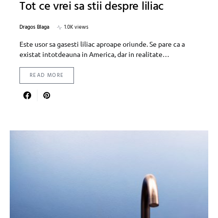
Tot ce vrei sa stii despre liliac
Dragos Blaga
1.0K views
Este usor sa gasesti liliac aproape oriunde. Se pare ca a
existat intotdeauna in America, dar in realitate…
READ MORE