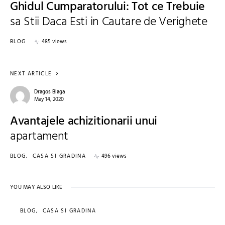
Ghidul Cumparatorului: Tot ce Trebuie
sa Stii Daca Esti in Cautare de Verighete
BLOG
485 views
NEXT ARTICLE
Dragos Blaga
May 14, 2020
Avantajele achizitionarii unui
apartament
BLOG
CASA SI GRADINA
496 views
YOU MAY ALSO LIKE
BLOG
CASA SI GRADINA