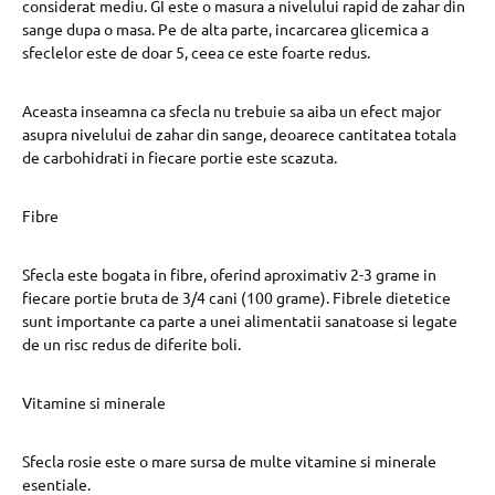
considerat mediu. GI este o masura a nivelului rapid de zahar din
sange dupa o masa. Pe de alta parte, incarcarea glicemica a
sfeclelor este de doar 5, ceea ce este foarte redus.
Aceasta inseamna ca sfecla nu trebuie sa aiba un efect major
asupra nivelului de zahar din sange, deoarece cantitatea totala
de carbohidrati in fiecare portie este scazuta.
Fibre
Sfecla este bogata in fibre, oferind aproximativ 2-3 grame in
fiecare portie bruta de 3/4 cani (100 grame). Fibrele dietetice
sunt importante ca parte a unei alimentatii sanatoase si legate
de un risc redus de diferite boli.
Vitamine si minerale
Sfecla rosie este o mare sursa de multe vitamine si minerale
esentiale.