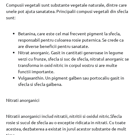
Compusii vegetali sunt substante vegetale naturale, dintre care
unele pot ajuta sanatatea. Principalii compusi vegetali din sfecla
sunt:
Betanina, care este cel mai frecvent pigment la sfecla,
responsabil pentru culoarea rosie puternica. Se crede ca
are diverse beneficii pentru sanatate.
Nitrat anorganic. Gasit in cantitati generoase in legume
verzi cu frunze, sfecla si suc de sfecla, nitratul anorganic se
transforma in oxid nitric in corpul vostru si are multe
functii importante.
Vulgaxanthin. Un pigment galben sau portocaliu gasit in
sfecla si sfecla galbena.
Nitrati anorganici
Nitratii anorganici includ nitratii, nitritii si oxidul nitric.Sfecla
rosie si sucul de sfecla au o exceptie ridicata in nitrati. Cu toate
acestea, dezbaterea a existat in jurul acestor substante de mult