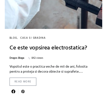
BLOG
CASA SI GRADINA
Ce este vopsirea electrostatica?
Dragos Blaga
842 views
Vopsitul este o practica veche de mii de ani, folosita
pentru a proteja si decora obiecte si suprafete.…
READ MORE