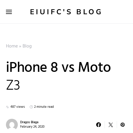
EIUIFC'S BLOG
Home
»
Blog
iPhone 8 vs Moto
Z3
487 views
2 minute read
Dragos Blaga
February 24, 2020