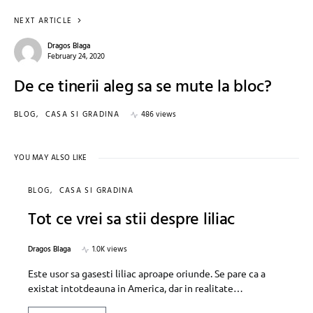
NEXT ARTICLE
Dragos Blaga
February 24, 2020
De ce tinerii aleg sa se mute la bloc?
BLOG
CASA SI GRADINA
486 views
YOU MAY ALSO LIKE
BLOG
CASA SI GRADINA
Tot ce vrei sa stii despre liliac
Dragos Blaga
1.0K views
Este usor sa gasesti liliac aproape oriunde. Se pare ca a
existat intotdeauna in America, dar in realitate…