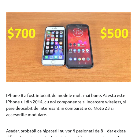
IPhone 8 a fost inlocuit de modele mult mai bune. Acesta este
iPhone-ul din 2014, cu noi componente si incarcare wireless, si
pare deosebit de interesant in comparatie cu Moto Z3 si
accesoriile modulare.
Asadar, probabil ca hipsterii nu vor fi pasionati de 8 – dar exista