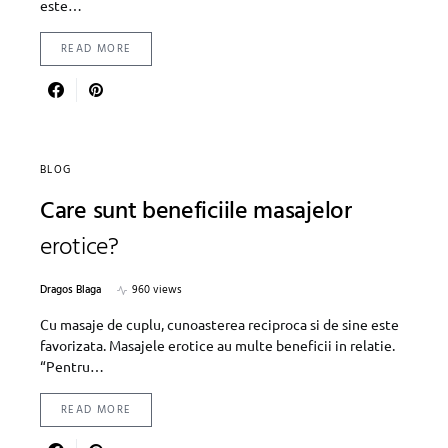
este…
READ MORE
BLOG
Care sunt beneficiile masajelor
erotice?
Dragos Blaga
960 views
Cu masaje de cuplu, cunoasterea reciproca si de sine este
favorizata. Masajele erotice au multe beneficii in relatie.
“Pentru…
READ MORE