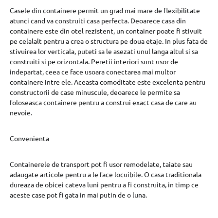
Casele din containere permit un grad mai mare de flexibilitate
atunci cand va construiti casa perfecta. Deoarece casa din
containere este din otel rezistent, un container poate fi stivuit
pe celalalt pentru a crea o structura pe doua etaje. In plus fata de
stivuirea lor verticala, puteti sa le asezati unul langa altul si sa
construiti si pe orizontala. Peretii interiori sunt usor de
indepartat, ceea ce face usoara conectarea mai multor
containere intre ele. Aceasta comoditate este excelenta pentru
constructorii de case minuscule, deoarece le permite sa
foloseasca containere pentru a construi exact casa de care au
nevoie.
Convenienta
Containerele de transport pot fi usor remodelate, taiate sau
adaugate articole pentru a le face locuibile. O casa traditionala
dureaza de obicei cateva luni pentru a fi construita, in timp ce
aceste case pot fi gata in mai putin de o luna.