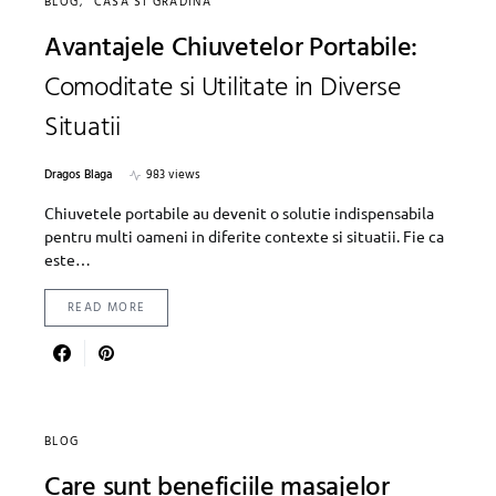
BLOG
CASA SI GRADINA
Avantajele Chiuvetelor Portabile:
Comoditate si Utilitate in Diverse
Situatii
Dragos Blaga
983 views
Chiuvetele portabile au devenit o solutie indispensabila
pentru multi oameni in diferite contexte si situatii. Fie ca
este…
READ MORE
BLOG
Care sunt beneficiile masajelor