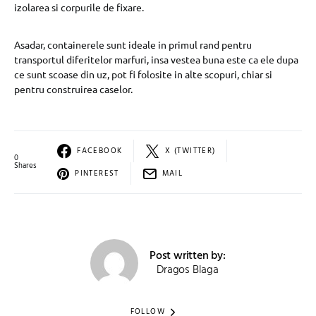
izolarea si corpurile de fixare.
Asadar, containerele sunt ideale in primul rand pentru
transportul diferitelor marfuri, insa vestea buna este ca ele dupa
ce sunt scoase din uz, pot fi folosite in alte scopuri, chiar si
pentru construirea caselor.
FACEBOOK
X (TWITTER)
0
Shares
PINTEREST
MAIL
Post written by:
Dragos Blaga
FOLLOW