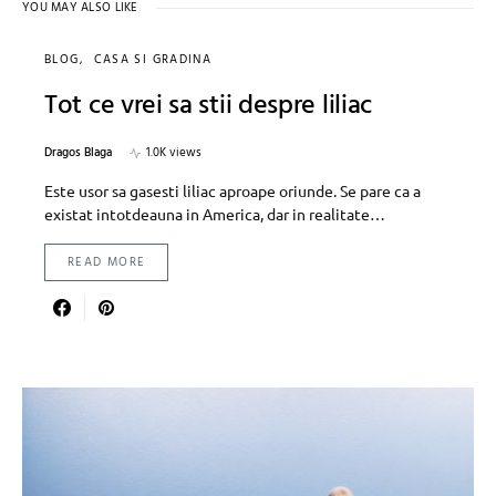
YOU MAY ALSO LIKE
BLOG
CASA SI GRADINA
Tot ce vrei sa stii despre liliac
Dragos Blaga
1.0K views
Este usor sa gasesti liliac aproape oriunde. Se pare ca a
existat intotdeauna in America, dar in realitate…
READ MORE