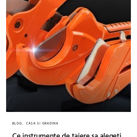
BLOG
CASA SI GRADINA
Ce instrumente de taiere sa alegeti