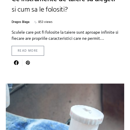
si cum sa le folositi?
Dragos Blaga
853 views
Sculele care pot fi folosite la taiere sunt aproape infinite si
fiecare are propriile caracteristici care ne permit…
READ MORE