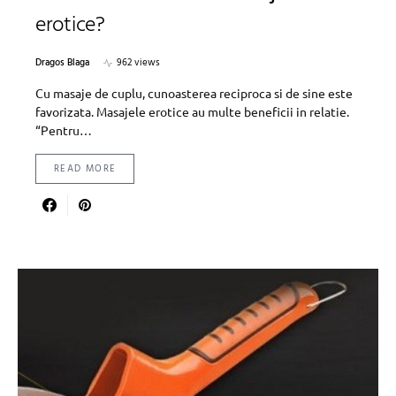
erotice?
Dragos Blaga
962 views
Cu masaje de cuplu, cunoasterea reciproca si de sine este
favorizata. Masajele erotice au multe beneficii in relatie.
“Pentru…
READ MORE