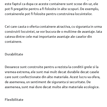
este faptul ca dupa ce aceste containere sunt scose din uz, ele
pot fi pregatite pentru a fi folosite in alte scopuri. De exemplu,
containerele pot fi folosite pentru construirea locuintelor.
Cei care cauta o oferta containere atractiva, cu siguranta in urma
construirii locuintei, se vor bucura de o multime de avantaje. Iata
cateva dintre cele mai importante avantaje ale caselor din
containere.
Durabilitate
Deoarece sunt construite pentru a rezista la conditii grele si la
vremea extrema, ele sunt mai mult decat durabile decat casele
care sunt confectionate din alte materiale. Acest lucru va ofera,
de asemenea, un sentiment de siguranta si securitate. De
asemenea, sunt mai dure decat multe alte materiale ecologice.
Flexibilitate