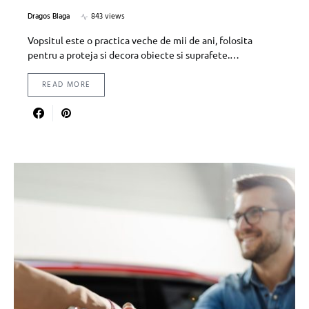
Dragos Blaga
843 views
Vopsitul este o practica veche de mii de ani, folosita
pentru a proteja si decora obiecte si suprafete.…
READ MORE