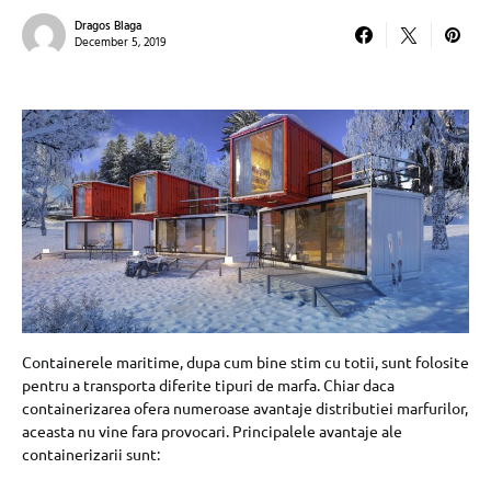
Dragos Blaga
December 5, 2019
Containerele maritime, dupa cum bine stim cu totii, sunt folosite
pentru a transporta diferite tipuri de marfa. Chiar daca
containerizarea ofera numeroase avantaje distributiei marfurilor,
aceasta nu vine fara provocari. Principalele avantaje ale
containerizarii sunt: