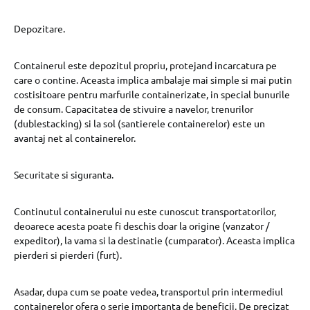
Depozitare.
Containerul este depozitul propriu, protejand incarcatura pe
care o contine. Aceasta implica ambalaje mai simple si mai putin
costisitoare pentru marfurile containerizate, in special bunurile
de consum. Capacitatea de stivuire a navelor, trenurilor
(dublestacking) si la sol (santierele containerelor) este un
avantaj net al containerelor.
Securitate si siguranta.
Continutul containerului nu este cunoscut transportatorilor,
deoarece acesta poate fi deschis doar la origine (vanzator /
expeditor), la vama si la destinatie (cumparator). Aceasta implica
pierderi si pierderi (furt).
Asadar, dupa cum se poate vedea, transportul prin intermediul
containerelor ofera o serie importanta de beneficii. De precizat