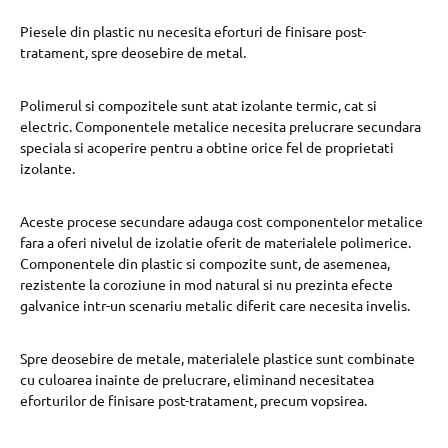
Piesele din plastic nu necesita eforturi de finisare post-
tratament, spre deosebire de metal.
Polimerul si compozitele sunt atat izolante termic, cat si
electric. Componentele metalice necesita prelucrare secundara
speciala si acoperire pentru a obtine orice fel de proprietati
izolante.
Aceste procese secundare adauga cost componentelor metalice
fara a oferi nivelul de izolatie oferit de materialele polimerice.
Componentele din plastic si compozite sunt, de asemenea,
rezistente la coroziune in mod natural si nu prezinta efecte
galvanice intr-un scenariu metalic diferit care necesita invelis.
Spre deosebire de metale, materialele plastice sunt combinate
cu culoarea inainte de prelucrare, eliminand necesitatea
eforturilor de finisare post-tratament, precum vopsirea.