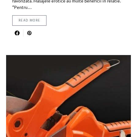
favorizata. Masajele erotice au multe beneficii in relatie.
“Pentru…
READ MORE