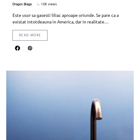
Dragos Blaga
1.0K views
Este usor sa gasesti liliac aproape oriunde. Se pare ca a
existat intotdeauna in America, dar in realitate…
READ MORE