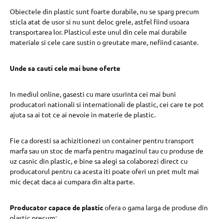
Obiectele din plastic sunt foarte durabile, nu se sparg precum
sticla atat de usor si nu sunt deloc grele, astfel fiind usoara
transportarea lor. Plasticul este unul din cele mai durabile
materiale si cele care sustin o greutate mare, nefiind casante.
Unde sa cauti cele mai bune oferte
In mediul online, gasesti cu mare usurinta cei mai buni
producatori nationali si internationali de plastic, cei care te pot
ajuta sa ai tot ce ai nevoie in materie de plastic.
Fie ca doresti sa achizitionezi un container pentru transport
marfa sau un stoc de marfa pentru magazinul tau cu produse de
uz casnic din plastic, e bine sa alegi sa colaborezi direct cu
producatorul pentru ca acesta iti poate oferi un pret mult mai
mic decat daca ai cumpara din alta parte.
Producator capace de plastic
ofera o gama larga de produse din
plastic precum: