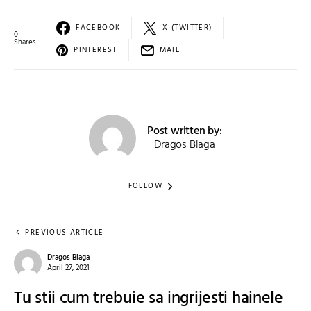
FACEBOOK
X (TWITTER)
0
Shares
PINTEREST
MAIL
Post written by:
Dragos Blaga
FOLLOW
PREVIOUS ARTICLE
Dragos Blaga
April 27, 2021
Tu stii cum trebuie sa ingrijesti hainele