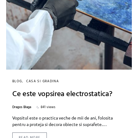
BLOG
CASA SI GRADINA
Ce este vopsirea electrostatica?
Dragos Blaga
841 views
Vopsitul este o practica veche de mii de ani, folosita
pentru a proteja si decora obiecte si suprafete.…
READ MORE