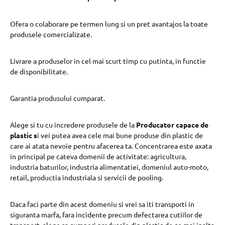
Ofera o colaborare pe termen lung si un pret avantajos la toate
produsele comercializate.
Livrare a produselor in cel mai scurt timp cu putinta, in functie
de disponibilitate.
Garantia produsului cumparat.
Alege si tu cu incredere produsele de la
Producator capace de
plastic s
i vei putea avea cele mai bune produse din plastic de
care ai atata nevoie pentru afacerea ta. Concentrarea este axata
in principal pe cateva domenii de activitate: agricultura,
industria baturilor, industria alimentatiei, domeniul auto-moto,
retail, productia industriala si servicii de pooling.
Daca faci parte din acest domeniu si vrei sa iti transporti in
siguranta marfa, fara incidente precum defectarea cutiilor de