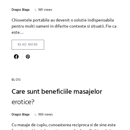
Dragos Blaga
981 views
Chiuvetele portabile au devenit o solutie indispensabila
pentru multi oameni in diferite contexte si situatii. Fie ca
este…
READ MORE
BLOG
Care sunt beneficiile masajelor
erotice?
Dragos Blaga
960 views
Cu masaje de cuplu, cunoasterea reciproca si de sine este