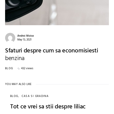
Andrei Moise
May 13, 2021
Sfaturi despre cum sa economisiesti
benzina
BLOG
432 views
YOU MAY ALSO LIKE
BLOG
CASA SI GRADINA
Tot ce vrei sa stii despre liliac