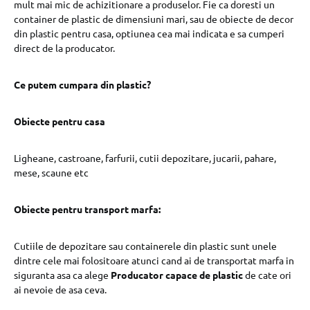
mult mai mic de achizitionare a produselor. Fie ca doresti un
container de plastic de dimensiuni mari, sau de obiecte de decor
din plastic pentru casa, optiunea cea mai indicata e sa cumperi
direct de la producator.
Ce putem cumpara din plastic?
Obiecte pentru casa
Ligheane, castroane, farfurii, cutii depozitare, jucarii, pahare,
mese, scaune etc
Obiecte pentru transport marfa:
Cutiile de depozitare sau containerele din plastic sunt unele
dintre cele mai folositoare atunci cand ai de transportat marfa in
siguranta asa ca alege
Producator capace de plastic
de cate ori
ai nevoie de asa ceva.