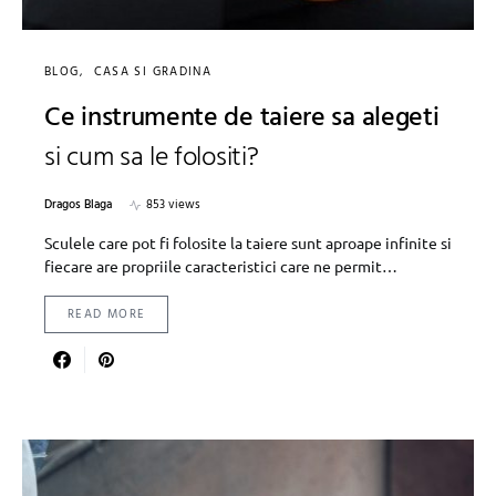
BLOG
CASA SI GRADINA
Ce instrumente de taiere sa alegeti
si cum sa le folositi?
Dragos Blaga
853 views
Sculele care pot fi folosite la taiere sunt aproape infinite si
fiecare are propriile caracteristici care ne permit…
READ MORE