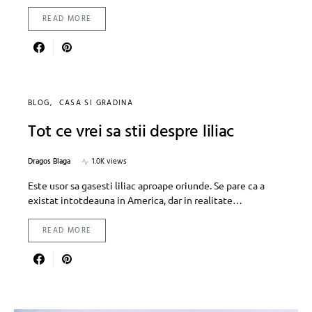
READ MORE
BLOG
CASA SI GRADINA
Tot ce vrei sa stii despre liliac
Dragos Blaga
1.0K views
Este usor sa gasesti liliac aproape oriunde. Se pare ca a
existat intotdeauna in America, dar in realitate…
READ MORE