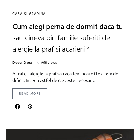
CASA SI GRADINA
Cum alegi perna de dormit daca tu
sau cineva din familie suferiti de
alergie la praf si acarieni?
Dragos Blaga
968 views
A trai cu alergie la praf sau acarieni poate fi extrem de
dificil. Intr-un astfel de caz, este necesar…
READ MORE