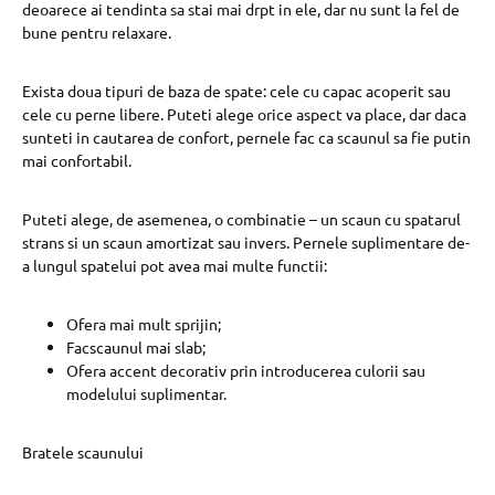
deoarece ai tendinta sa stai mai drpt in ele, dar nu sunt la fel de
bune pentru relaxare.
Exista doua tipuri de baza de spate: cele cu capac acoperit sau
cele cu perne libere. Puteti alege orice aspect va place, dar daca
sunteti in cautarea de confort, pernele fac ca scaunul sa fie putin
mai confortabil.
Puteti alege, de asemenea, o combinatie – un scaun cu spatarul
strans si un scaun amortizat sau invers. Pernele suplimentare de-
a lungul spatelui pot avea mai multe functii:
Ofera mai mult sprijin;
Facscaunul mai slab;
Ofera accent decorativ prin introducerea culorii sau
modelului suplimentar.
Bratele scaunului