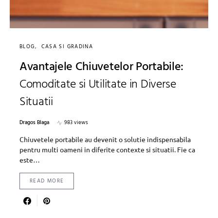
BLOG
CASA SI GRADINA
Avantajele Chiuvetelor Portabile:
Comoditate si Utilitate in Diverse
Situatii
Dragos Blaga
983 views
Chiuvetele portabile au devenit o solutie indispensabila
pentru multi oameni in diferite contexte si situatii. Fie ca
este…
READ MORE