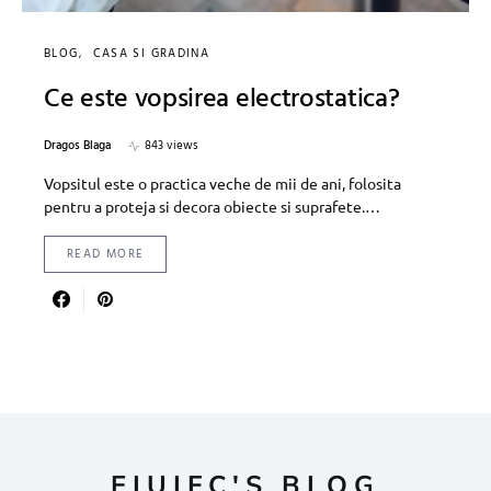
BLOG
CASA SI GRADINA
Ce este vopsirea electrostatica?
Dragos Blaga
843 views
Vopsitul este o practica veche de mii de ani, folosita
pentru a proteja si decora obiecte si suprafete.…
READ MORE
EIUIFC'S BLOG