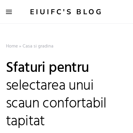
EIUIFC'S BLOG
Home
»
Casa si gradina
Sfaturi pentru
selectarea unui
scaun confortabil
tapitat