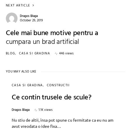
NEXT ARTICLE
Dragos Blaga
October 29, 2019
Cele mai bune motive pentru a
cumpara un brad artificial
BLOG
CASA SI GRADINA
446 views
YOU MAY ALSO LIKE
CASA SI GRADINA
CONSTRUCTII
Ce contin trusele de scule?
Dragos Blaga
1.1K views
Nu stiu de altii, însa pot spune cu fermitate ca eu nu am
avut vreodata o idee fixa…