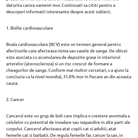
datorita carora oamenii mor. Continuati sa cititi pentru a
descoperi informatii interesante despre acest subiect.
1. Bolile cardiovasculare
Boala cardiovasculara (BCV) este un termen general pentru
afectiunile care afecteaza inima sau vasele de sange. De obicei
este asociata cu acumularea de depozite grase in interiorul
arterelor (ateroscleroza) si un risc crescut de formare a
cheagurilor de sange. Conform mai multor cercetari, s-a ajuns la
concluzia ca la nivel mondial, 31.8% mor in fiecare an din aceasta
cauza.
2. Cancer
Cancerul este un grup de boli care implica o crestere anormala a
celulelor cu potential de invadare sau raspandire in alte parti ale
corpului. Cancerul afecteaza atat copiii cat si adultii, atat
femeile cat si barbatii. De regula femeile fac cancer la san, in