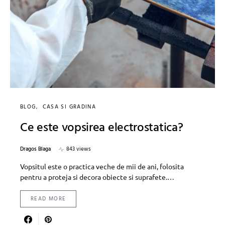
BLOG
CASA SI GRADINA
Ce este vopsirea electrostatica?
Dragos Blaga
843 views
Vopsitul este o practica veche de mii de ani, folosita
pentru a proteja si decora obiecte si suprafete.…
READ MORE