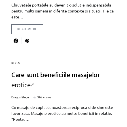
Chiuvetele portabile au devenit o solutie indispensabila
pentru multi oameni in diferite contexte si situatii. Fie ca
este…
READ MORE
BLOG
Care sunt beneficiile masajelor
erotice?
Dragos Blaga
962 views
Cu masaje de cuplu, cunoasterea reciproca si de sine este
favorizata. Masajele erotice au multe beneficii in relatie.
“Pentru…