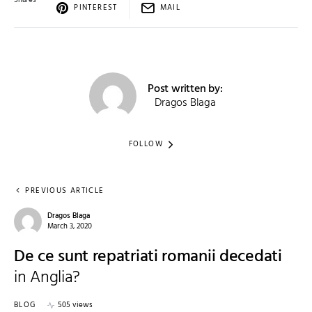
Shares
PINTEREST
MAIL
Post written by:
Dragos Blaga
FOLLOW
PREVIOUS ARTICLE
Dragos Blaga
March 3, 2020
De ce sunt repatriati romanii decedati
in Anglia?
BLOG
505 views