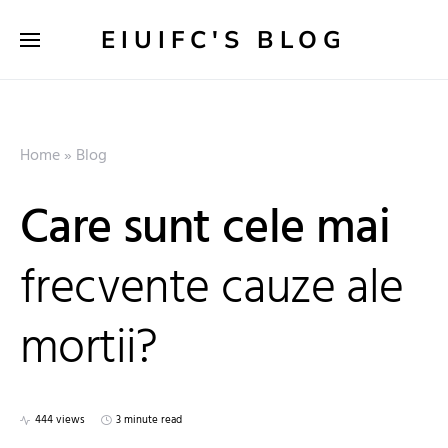
EIUIFC'S BLOG
Home
»
Blog
Care sunt cele mai
frecvente cauze ale
mortii?
444 views
3 minute read