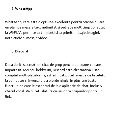
WhatsApp
WhatsApp, care este o optiune excelenta pentru oricine nu are
un plan de mesaje text nelimitat si petrece mult timp conectat
la Wi-Fi. Va permite sa trimiteti si sa primiti mesaje, imagini,
note audio si mesaje video.
Discord
Daca doriti sa creati un chat de grup pentru persoane cu care
impartasiti idei sau hobby-uri, Discord este alternativa. Este
complet multiplataforma, astfel incat puteti merge de la telefon
la computer si invers, fara a pierde nimic. In plus, are toate
functiile pe care le asteptati de la o aplicatie de chat, inclusiv
chatul vocal. Va puteti alatura cu usurinta grupurilor printr-un
link.