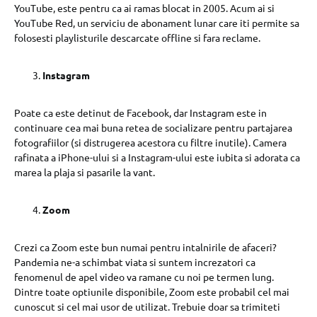
YouTube, este pentru ca ai ramas blocat in 2005. Acum ai si
YouTube Red, un serviciu de abonament lunar care iti permite sa
folosesti playlisturile descarcate offline si fara reclame.
Instagram
Poate ca este detinut de Facebook, dar Instagram este in
continuare cea mai buna retea de socializare pentru partajarea
fotografiilor (si distrugerea acestora cu filtre inutile). Camera
rafinata a iPhone-ului si a Instagram-ului este iubita si adorata ca
marea la plaja si pasarile la vant.
Zoom
Crezi ca Zoom este bun numai pentru intalnirile de afaceri?
Pandemia ne-a schimbat viata si suntem increzatori ca
fenomenul de apel video va ramane cu noi pe termen lung.
Dintre toate optiunile disponibile, Zoom este probabil cel mai
cunoscut si cel mai usor de utilizat. Trebuie doar sa trimiteti