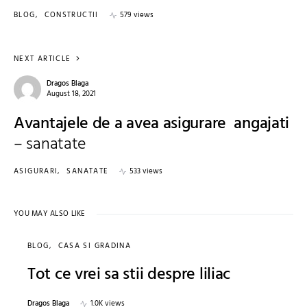
BLOG
CONSTRUCTII
579 views
NEXT ARTICLE
Dragos Blaga
August 18, 2021
Avantajele de a avea asigurare angajati
– sanatate
ASIGURARI
SANATATE
533 views
YOU MAY ALSO LIKE
BLOG
CASA SI GRADINA
Tot ce vrei sa stii despre liliac
Dragos Blaga
1.0K views