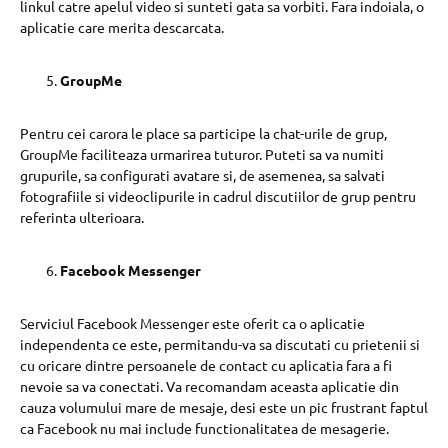
linkul catre apelul video si sunteti gata sa vorbiti. Fara indoiala, o
aplicatie care merita descarcata.
GroupMe
Pentru cei carora le place sa participe la chat-urile de grup,
GroupMe faciliteaza urmarirea tuturor. Puteti sa va numiti
grupurile, sa configurati avatare si, de asemenea, sa salvati
fotografiile si videoclipurile in cadrul discutiilor de grup pentru
referinta ulterioara.
Facebook Messenger
Serviciul Facebook Messenger este oferit ca o aplicatie
independenta ce este, permitandu-va sa discutati cu prietenii si
cu oricare dintre persoanele de contact cu aplicatia fara a fi
nevoie sa va conectati. Va recomandam aceasta aplicatie din
cauza volumului mare de mesaje, desi este un pic frustrant faptul
ca Facebook nu mai include functionalitatea de mesagerie.