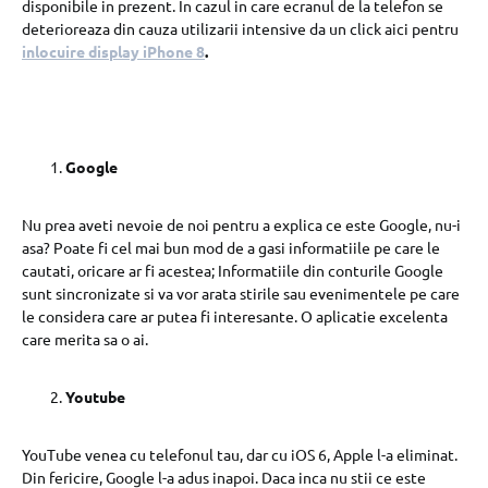
disponibile in prezent. In cazul in care ecranul de la telefon se
deterioreaza din cauza utilizarii intensive da un click aici pentru
inlocuire display iPhone 8
.
Google
Nu prea aveti nevoie de noi pentru a explica ce este Google, nu-i
asa? Poate fi cel mai bun mod de a gasi informatiile pe care le
cautati, oricare ar fi acestea; Informatiile din conturile Google
sunt sincronizate si va vor arata stirile sau evenimentele pe care
le considera care ar putea fi interesante. O aplicatie excelenta
care merita sa o ai.
Youtube
YouTube venea cu telefonul tau, dar cu iOS 6, Apple l-a eliminat.
Din fericire, Google l-a adus inapoi. Daca inca nu stii ce este