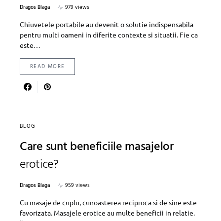
Dragos Blaga
979 views
Chiuvetele portabile au devenit o solutie indispensabila
pentru multi oameni in diferite contexte si situatii. Fie ca
este…
READ MORE
BLOG
Care sunt beneficiile masajelor
erotice?
Dragos Blaga
959 views
Cu masaje de cuplu, cunoasterea reciproca si de sine este
favorizata. Masajele erotice au multe beneficii in relatie.