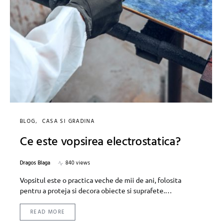
BLOG
CASA SI GRADINA
Ce este vopsirea electrostatica?
Dragos Blaga
840 views
Vopsitul este o practica veche de mii de ani, folosita
pentru a proteja si decora obiecte si suprafete.…
READ MORE