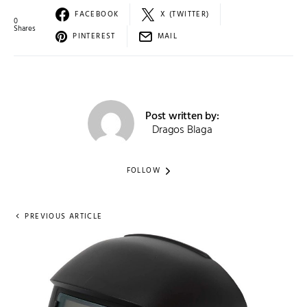
FACEBOOK
X (TWITTER)
0
Shares
PINTEREST
MAIL
Post written by:
Dragos Blaga
FOLLOW
PREVIOUS ARTICLE