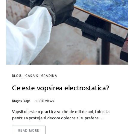
BLOG
CASA SI GRADINA
Ce este vopsirea electrostatica?
Dragos Blaga
841 views
Vopsitul este o practica veche de mii de ani, folosita
pentru a proteja si decora obiecte si suprafete.…
READ MORE