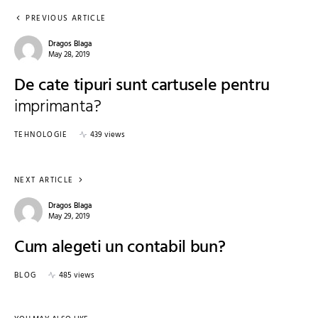
PREVIOUS ARTICLE
Dragos Blaga
May 28, 2019
De cate tipuri sunt cartusele pentru
imprimanta?
TEHNOLOGIE
439 views
NEXT ARTICLE
Dragos Blaga
May 29, 2019
Cum alegeti un contabil bun?
BLOG
485 views