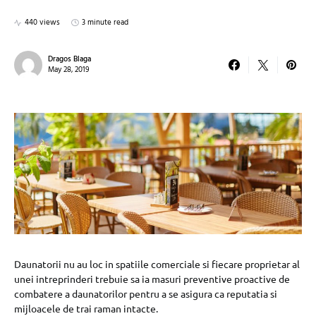
440 views
3 minute read
Dragos Blaga
May 28, 2019
Daunatorii nu au loc in spatiile comerciale si fiecare proprietar al
unei intreprinderi trebuie sa ia masuri preventive proactive de
combatere a daunatorilor pentru a se asigura ca reputatia si
mijloacele de trai raman intacte.