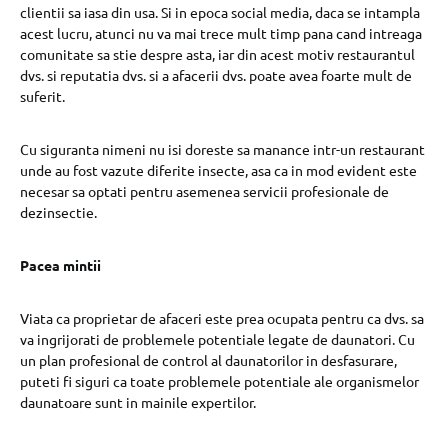
clientii sa iasa din usa. Si in epoca social media, daca se intampla
acest lucru, atunci nu va mai trece mult timp pana cand intreaga
comunitate sa stie despre asta, iar din acest motiv restaurantul
dvs. si reputatia dvs. si a afacerii dvs. poate avea foarte mult de
suferit.
Cu siguranta nimeni nu isi doreste sa manance intr-un restaurant
unde au fost vazute diferite insecte, asa ca in mod evident este
necesar sa optati pentru asemenea servicii profesionale de
dezinsectie.
Pacea mintii
Viata ca proprietar de afaceri este prea ocupata pentru ca dvs. sa
va ingrijorati de problemele potentiale legate de daunatori. Cu
un plan profesional de control al daunatorilor in desfasurare,
puteti fi siguri ca toate problemele potentiale ale organismelor
daunatoare sunt in mainile expertilor.