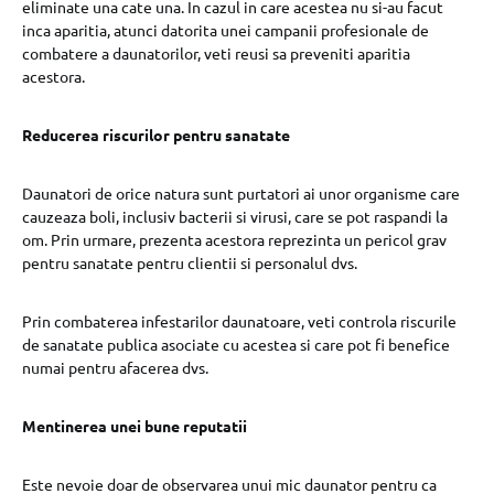
eliminate una cate una. In cazul in care acestea nu si-au facut
inca aparitia, atunci datorita unei campanii profesionale de
combatere a daunatorilor, veti reusi sa preveniti aparitia
acestora.
Reducerea riscurilor pentru sanatate
Daunatori de orice natura sunt purtatori ai unor organisme care
cauzeaza boli, inclusiv bacterii si virusi, care se pot raspandi la
om. Prin urmare, prezenta acestora reprezinta un pericol grav
pentru sanatate pentru clientii si personalul dvs.
Prin combaterea infestarilor daunatoare, veti controla riscurile
de sanatate publica asociate cu acestea si care pot fi benefice
numai pentru afacerea dvs.
Mentinerea unei bune reputatii
Este nevoie doar de observarea unui mic daunator pentru ca