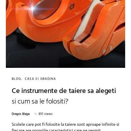
BLOG
CASA SI GRADINA
Ce instrumente de taiere sa alegeti
si cum sa le folositi?
Dragos Blaga
851 views
Sculele care pot fi folosite la taiere sunt aproape infinite si
fiecare are propriile caracteristici care ne permit…