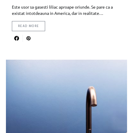
Este usor sa gasesti liliac aproape oriunde. Se pare ca a
existat intotdeauna in America, dar in realitate…
READ MORE