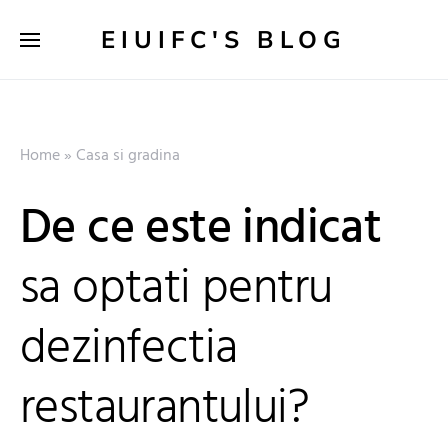
EIUIFC'S BLOG
Home
»
Casa si gradina
De ce este indicat
sa optati pentru
dezinfectia
restaurantului?