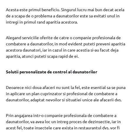
Acesta este primul beneficiu. Singurul lucru mai bun decat acela
de a scapa de o problema a daunatorilor este sa evitati unul in
intregi in primul rand aparitia acestora.
Alegand serviciile oferite de catre o companie profesionala de
combatere a daunatorilor, in mod evident puteti preveni aparitia
acestora daunatori, iar in cazul in care acestia si-au facut deja
aparitia, atunci puteti scapa rapid de ei.
Solutii personalizate de control al daunatorilor
Deoarece nici doua afaceri nu sunt la fel, este esential sa se puna
in aplicare un plan cuprinzator si profesional de combatere a
daunatorilor, adaptat nevoilor si situatiei unice ale afacerii dvs.
Prin angajarea intr-o companie profesionala de combatere a
daunatorilor, va avea loc un intreg proces de dezinsectie, iar in
acest fel, toate insectele care exista in restaurantul dvs. vor fi