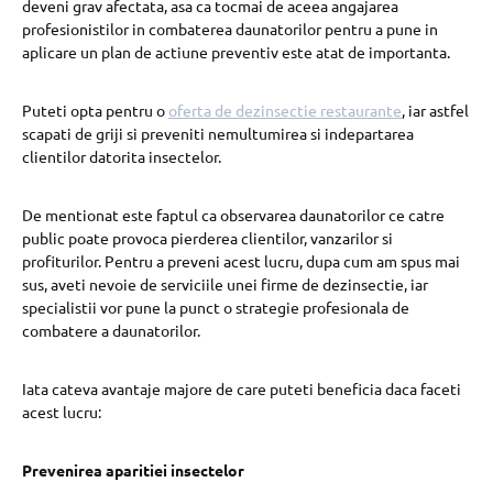
deveni grav afectata, asa ca tocmai de aceea angajarea
profesionistilor in combaterea daunatorilor pentru a pune in
aplicare un plan de actiune preventiv este atat de importanta.
Puteti opta pentru o
oferta de dezinsectie restaurante
, iar astfel
scapati de griji si preveniti nemultumirea si indepartarea
clientilor datorita insectelor.
De mentionat este faptul ca observarea daunatorilor ce catre
public poate provoca pierderea clientilor, vanzarilor si
profiturilor. Pentru a preveni acest lucru, dupa cum am spus mai
sus, aveti nevoie de serviciile unei firme de dezinsectie, iar
specialistii vor pune la punct o strategie profesionala de
combatere a daunatorilor.
Iata cateva avantaje majore de care puteti beneficia daca faceti
acest lucru:
Prevenirea aparitiei insectelor