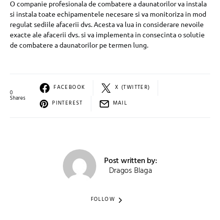
O companie profesionala de combatere a daunatorilor va instala
si instala toate echipamentele necesare si va monitoriza in mod
regulat sediile afacerii dvs. Acesta va lua in considerare nevoile
exacte ale afacerii dvs. si va implementa in consecinta o solutie
de combatere a daunatorilor pe termen lung.
FACEBOOK
X (TWITTER)
0
Shares
PINTEREST
MAIL
Post written by:
Dragos Blaga
FOLLOW