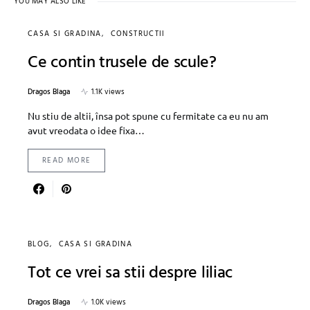
YOU MAY ALSO LIKE
CASA SI GRADINA
CONSTRUCTII
Ce contin trusele de scule?
Dragos Blaga
1.1K views
Nu stiu de altii, însa pot spune cu fermitate ca eu nu am
avut vreodata o idee fixa…
READ MORE
BLOG
CASA SI GRADINA
Tot ce vrei sa stii despre liliac
Dragos Blaga
1.0K views