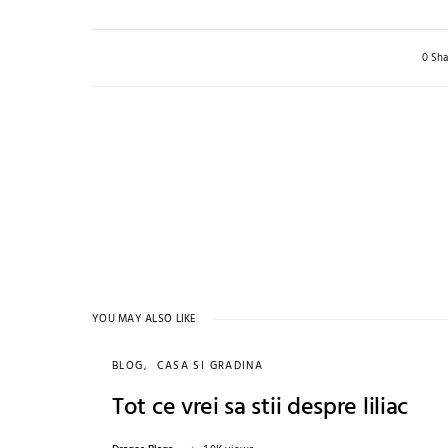
0 Sha
YOU MAY ALSO LIKE
BLOG
CASA SI GRADINA
Tot ce vrei sa stii despre liliac