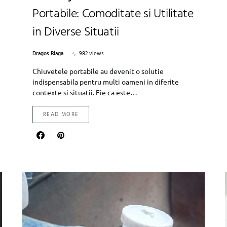
Portabile: Comoditate si Utilitate
in Diverse Situatii
Dragos Blaga
982 views
Chiuvetele portabile au devenit o solutie
indispensabila pentru multi oameni in diferite
contexte si situatii. Fie ca este…
READ MORE