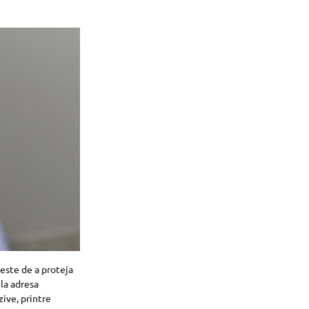
 este de a proteja
la adresa
zive, printre