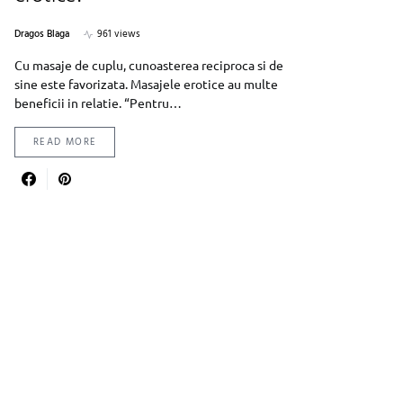
Dragos Blaga
961 views
Cu masaje de cuplu, cunoasterea reciproca si de
sine este favorizata. Masajele erotice au multe
beneficii in relatie. “Pentru…
READ MORE