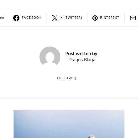
res
FACEBOOK
X (TWITTER)
PINTEREST
Post written by:
Dragos Blaga
FOLLOW