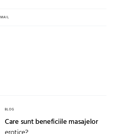
MAIL
BLOG
Care sunt beneficiile masajelor
erotice?