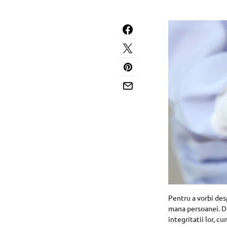
Pentru a vorbi des
mana persoanei. De
integritatii lor, cu