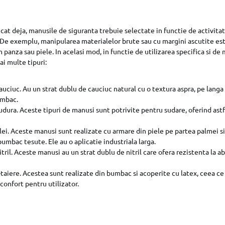
cat deja, manusile de siguranta trebuie selectate in functie de activit
. De exemplu, manipularea materialelor brute sau cu margini ascutite e
n panza sau piele. In acelasi mod, in functie de utilizarea specifica si de
ai multe tipuri:
uciuc. Au un strat dublu de cauciuc natural cu o textura aspra, pe langa
umbac.
dura. Aceste tipuri de manusi sunt potrivite pentru sudare, oferind astf
ei. Aceste manusi sunt realizate cu armare din piele pe partea palmei si
umbac tesute. Ele au o aplicatie industriala larga.
tril. Aceste manusi au un strat dublu de nitril care ofera rezistenta la ab
taiere. Acestea sunt realizate din bumbac si acoperite cu latex, ceea c
 confort pentru utilizator.