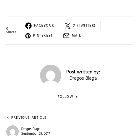
FACEBOOK
X (TWITTER)
0
Shares
PINTEREST
MAIL
Post written by:
Dragos Blaga
FOLLOW
PREVIOUS ARTICLE
Dragos Blaga
September 29, 2017