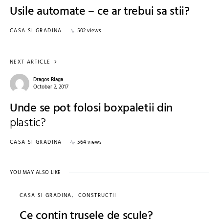
Usile automate – ce ar trebui sa stii?
CASA SI GRADINA
502 views
NEXT ARTICLE
Dragos Blaga
October 2, 2017
Unde se pot folosi boxpaletii din
plastic?
CASA SI GRADINA
564 views
YOU MAY ALSO LIKE
CASA SI GRADINA
CONSTRUCTII
Ce contin trusele de scule?