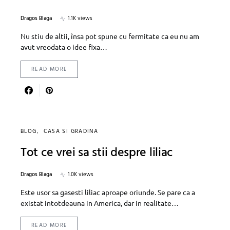
Dragos Blaga
1.1K views
Nu stiu de altii, însa pot spune cu fermitate ca eu nu am
avut vreodata o idee fixa…
READ MORE
BLOG
CASA SI GRADINA
Tot ce vrei sa stii despre liliac
Dragos Blaga
1.0K views
Este usor sa gasesti liliac aproape oriunde. Se pare ca a
existat intotdeauna in America, dar in realitate…
READ MORE