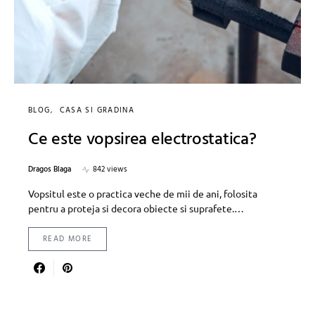
BLOG
CASA SI GRADINA
Ce este vopsirea electrostatica?
Dragos Blaga
842 views
Vopsitul este o practica veche de mii de ani, folosita
pentru a proteja si decora obiecte si suprafete.…
READ MORE