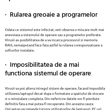
· Rularea greoaie a programelor
Odata ce sistemul este infectat, veti observa o miscare mult mai
anevoiasa a sistemului de operare sau a programelor preferate.
Virusii au posibilitatea de a va incarca procesorul si memoria
RAM, nemaiputand face fata astfel la rularea corespunzatoare a
softurilor instalate.
· Imposibilitatea de a mai
functiona sistemul de operare
Virusii va pot altera intregul sistem de operare, facand imposibila
utilizarea laptopul decat dupa o formatare a spatiului de stocare
si o reinstalare completa. Din nefericire datele vor fi pierdute
definitiv fara a mai putea fi recuperate. Din aceasta cauza
OnLaptop recomanda tuturor utilizatorilor de laptopuri, PC-uri