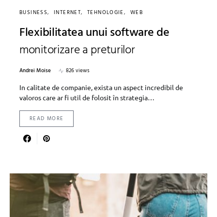
BUSINESS
INTERNET
TEHNOLOGIE
WEB
Flexibilitatea unui software de
monitorizare a preturilor
Andrei Moise
826 views
In calitate de companie, exista un aspect incredibil de
valoros care ar fi util de folosit în strategia…
READ MORE