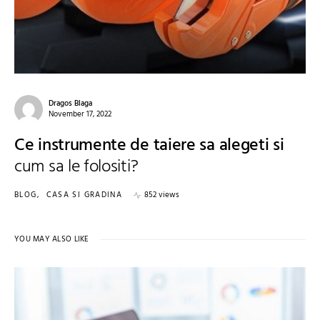
Dragos Blaga
November 17, 2022
Ce instrumente de taiere sa alegeti si
cum sa le folositi?
BLOG
CASA SI GRADINA
852 views
YOU MAY ALSO LIKE