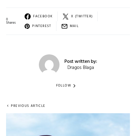
FACEBOOK
X (TWITTER)
0
Shares
PINTEREST
MAIL
Post written by:
Dragos Blaga
FOLLOW
PREVIOUS ARTICLE