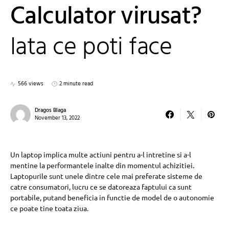
Calculator virusat?
Iata ce poti face
566 views
2 minute read
Dragos Blaga
November 13, 2022
Un laptop implica multe actiuni pentru a-l intretine si a-l
mentine la performantele inalte din momentul achizitiei.
Laptopurile sunt unele dintre cele mai preferate sisteme de
catre consumatori, lucru ce se datoreaza faptului ca sunt
portabile, putand beneficia in functie de model de o autonomie
ce poate tine toata ziua.