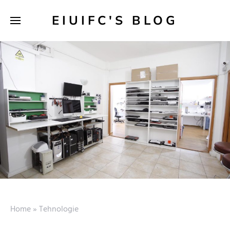
EIUIFC'S BLOG
Home
»
Tehnologie