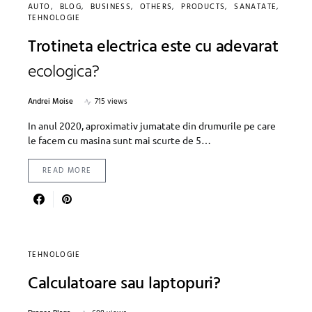
AUTO
BLOG
BUSINESS
OTHERS
PRODUCTS
SANATATE
TEHNOLOGIE
Trotineta electrica este cu adevarat
ecologica?
Andrei Moise
715 views
In anul 2020, aproximativ jumatate din drumurile pe care
le facem cu masina sunt mai scurte de 5…
READ MORE
TEHNOLOGIE
Calculatoare sau laptopuri?