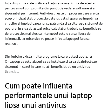
Inca din prima zi de utilizare trebuie sa aveti grija de acesta
pentru a nu-l compromite din punct de vedere software si a
sigurantei pe internet. Antivirusul este un program care are ca
scop principal atat protectia datelor, cat si apararea impotriva
virusilor si impiedicarea lor sa patrunda si sa altereze sistemul de
operare. In ziua de astazi orice calculator trebuie sa beneficieze
de protectie, mai ales ca internetul este o sursa libera de
informatii, iar orice site va poate infecta laptopul fara sa
realizati.
Din fericire exista multe programe la care puteti apela, iar
OnLaptop va este alaturi sa va instaleze si sa va dezinfecteze
sistemul in cazul in care nu ati beneficiat de un antivirus
licentiat.
Cum poate influenta
performantele unui laptop
lipsa unui antivirus