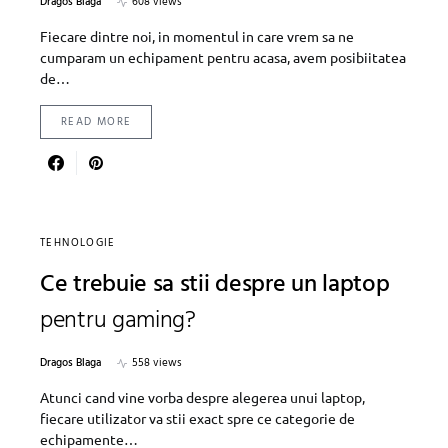
Dragos Blaga
608 views
Fiecare dintre noi, in momentul in care vrem sa ne
cumparam un echipament pentru acasa, avem posibiitatea
de…
READ MORE
TEHNOLOGIE
Ce trebuie sa stii despre un laptop
pentru gaming?
Dragos Blaga
558 views
Atunci cand vine vorba despre alegerea unui laptop,
fiecare utilizator va stii exact spre ce categorie de
echipamente…