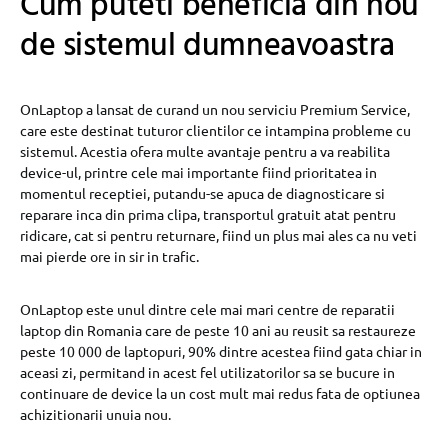
Cum puteti beneficia din nou
de sistemul dumneavoastra
OnLaptop a lansat de curand un nou serviciu Premium Service,
care este destinat tuturor clientilor ce intampina probleme cu
sistemul. Acestia ofera multe avantaje pentru a va reabilita
device-ul, printre cele mai importante fiind prioritatea in
momentul receptiei, putandu-se apuca de diagnosticare si
reparare inca din prima clipa, transportul gratuit atat pentru
ridicare, cat si pentru returnare, fiind un plus mai ales ca nu veti
mai pierde ore in sir in trafic.
OnLaptop este unul dintre cele mai mari centre de reparatii
laptop din Romania care de peste 10 ani au reusit sa restaureze
peste 10 000 de laptopuri, 90% dintre acestea fiind gata chiar in
aceasi zi, permitand in acest fel utilizatorilor sa se bucure in
continuare de device la un cost mult mai redus fata de optiunea
achizitionarii unuia nou.