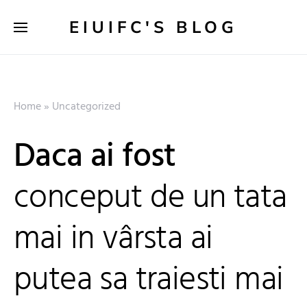
EIUIFC'S BLOG
Home
»
Uncategorized
Daca ai fost
conceput de un tata
mai in vârsta ai
putea sa traiesti mai