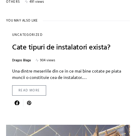
OTHERS
491 views
YOU MAY ALSO LIKE
UNCATEGORIZED
Cate tipuri de instalatori exista?
Dragos Blaga
904 views
Una dintre meseriile din ce in ce mai bine cotate pe piata
muncii o constituie cea de instalator.…
READ MORE