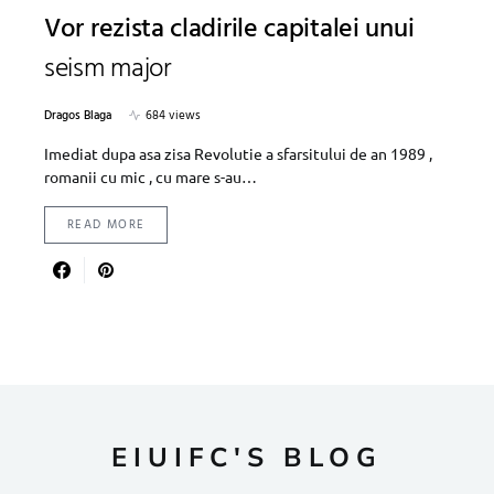
Vor rezista cladirile capitalei unui
seism major
Dragos Blaga
684 views
Imediat dupa asa zisa Revolutie a sfarsitului de an 1989 ,
romanii cu mic , cu mare s-au…
READ MORE
EIUIFC'S BLOG