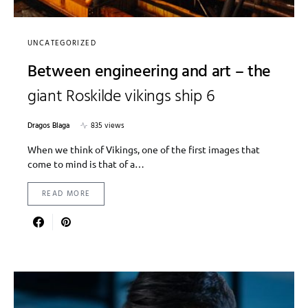
UNCATEGORIZED
Between engineering and art – the
giant Roskilde vikings ship 6
Dragos Blaga
835 views
When we think of Vikings, one of the first images that
come to mind is that of a…
READ MORE