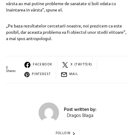
vârsta au mai putine probleme de sanatate si boli odata cu
înaintarea in vârsta”, spune el.
„Pe baza rezultatelor cercetarii noastre, noi prezicem ca este
posibil, dar aceasta problema va fi obiectul unor studii viitoare”,
a mai spus antropologul.
FACEBOOK
X (TWITTER)
0
Shares
PINTEREST
MAIL
Post written by:
Dragos Blaga
FOLLOW