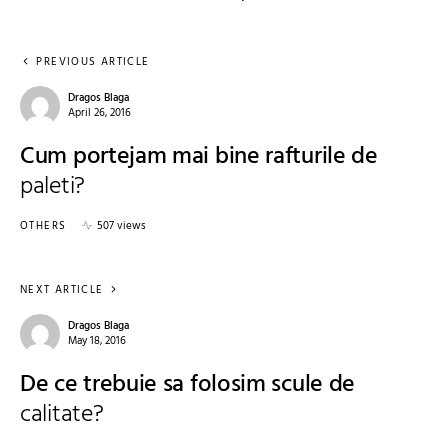
PREVIOUS ARTICLE
Dragos Blaga
April 26, 2016
Cum portejam mai bine rafturile de
paleti?
OTHERS
507 views
NEXT ARTICLE
Dragos Blaga
May 18, 2016
De ce trebuie sa folosim scule de
calitate?