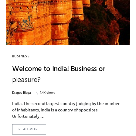
BUSINESS
Welcome to India! Business or
pleasure?
Dragos Blaga
1.4K views
India. The second largest country judging by the number
of inhabitants, India is a country of opposites.
Unfortunately,…
READ MORE