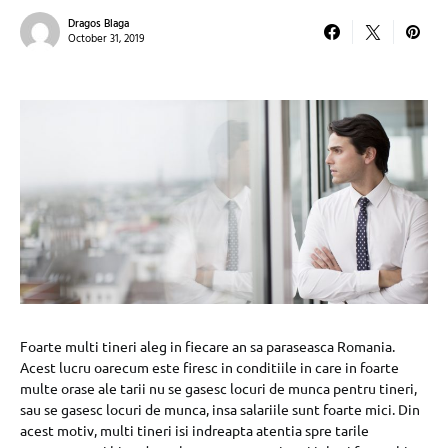
Dragos Blaga
October 31, 2019
Foarte multi tineri aleg in fiecare an sa paraseasca Romania.
Acest lucru oarecum este firesc in conditiile in care in foarte
multe orase ale tarii nu se gasesc locuri de munca pentru tineri,
sau se gasesc locuri de munca, insa salariile sunt foarte mici. Din
acest motiv, multi tineri isi indreapta atentia spre tarile