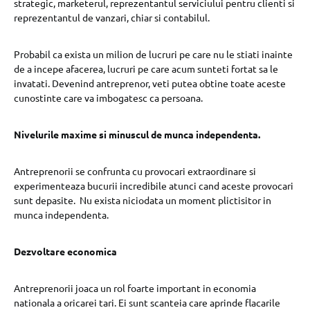
strategic, marketerul, reprezentantul serviciului pentru clienti si
reprezentantul de vanzari, chiar si contabilul.
Probabil ca exista un milion de lucruri pe care nu le stiati inainte
de a incepe afacerea, lucruri pe care acum sunteti fortat sa le
invatati. Devenind antreprenor, veti putea obtine toate aceste
cunostinte care va imbogatesc ca persoana.
Nivelurile maxime si minuscul de munca independenta.
Antreprenorii se confrunta cu provocari extraordinare si
experimenteaza bucurii incredibile atunci cand aceste provocari
sunt depasite. Nu exista niciodata un moment plictisitor in
munca independenta.
Dezvoltare economica
Antreprenorii joaca un rol foarte important in economia
nationala a oricarei tari. Ei sunt scanteia care aprinde flacarile