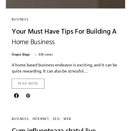
BUSINESS
Your Must Have Tips For Building A
Home Business
Dragos Blaga
638 views
A home based business endeavor is exciting, and it can be
quite rewarding. It can also be stressful…
READ MORE
BUSINESS
INTERNET
SEO
WEB