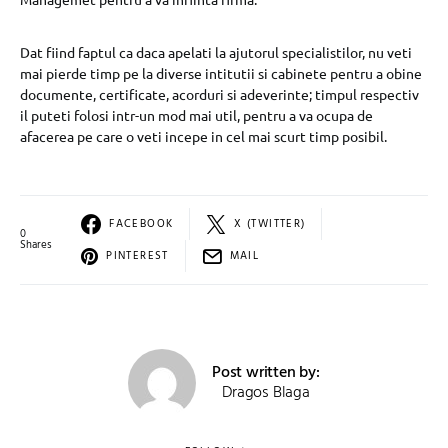
Dat fiind faptul ca daca apelati la ajutorul specialistilor, nu veti
mai pierde timp pe la diverse intitutii si cabinete pentru a obine
documente, certificate, acorduri si adeverinte; timpul respectiv
il puteti folosi intr-un mod mai util, pentru a va ocupa de
afacerea pe care o veti incepe in cel mai scurt timp posibil.
FACEBOOK
X (TWITTER)
0
Shares
PINTEREST
MAIL
Post written by:
Dragos Blaga