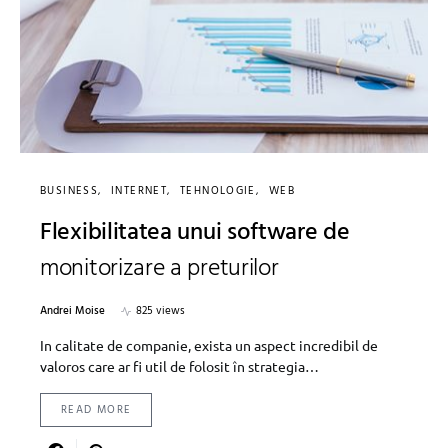
BUSINESS
INTERNET
TEHNOLOGIE
WEB
Flexibilitatea unui software de
monitorizare a preturilor
Andrei Moise
825 views
In calitate de companie, exista un aspect incredibil de
valoros care ar fi util de folosit în strategia…
READ MORE