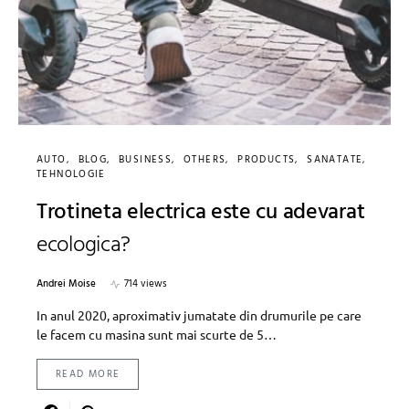
AUTO
BLOG
BUSINESS
OTHERS
PRODUCTS
SANATATE
TEHNOLOGIE
Trotineta electrica este cu adevarat
ecologica?
Andrei Moise
714 views
In anul 2020, aproximativ jumatate din drumurile pe care
le facem cu masina sunt mai scurte de 5…
READ MORE