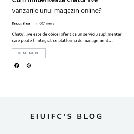
Cum influenteaza chatul live
vanzarile unui magazin online?
Dragos Blaga
607 views
Chatul live este de obicei oferit ca un serviciu suplimentar
care poate fi integrat cu platforma de management…
READ MORE
EIUIFC'S BLOG