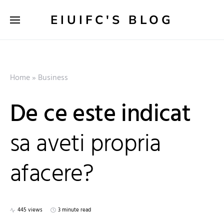
EIUIFC'S BLOG
Home
»
Business
De ce este indicat
sa aveti propria
afacere?
445 views
3 minute read