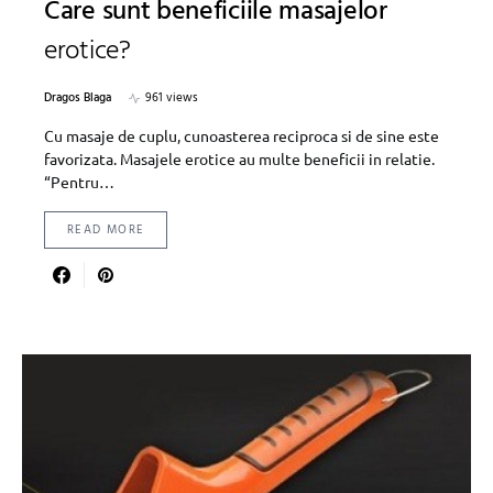
Care sunt beneficiile masajelor
erotice?
Dragos Blaga
961 views
Cu masaje de cuplu, cunoasterea reciproca si de sine este
favorizata. Masajele erotice au multe beneficii in relatie.
“Pentru…
READ MORE