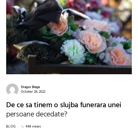
Dragos Blaga
October 28, 2022
De ce sa tinem o slujba funerara unei
persoane decedate?
BLOG
448 views