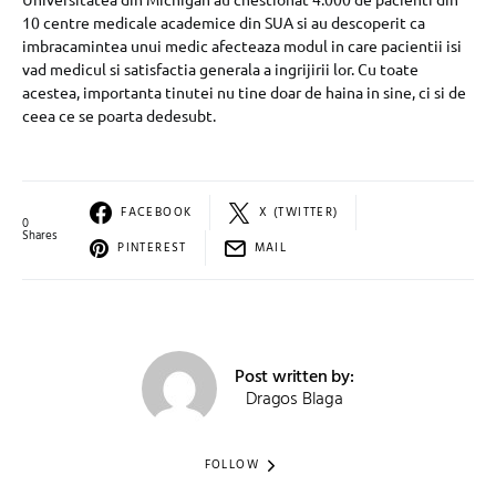
10 centre medicale academice din SUA si au descoperit ca
imbracamintea unui medic afecteaza modul in care pacientii isi
vad medicul si satisfactia generala a ingrijirii lor. Cu toate
acestea, importanta tinutei nu tine doar de haina in sine, ci si de
ceea ce se poarta dedesubt.
FACEBOOK
X (TWITTER)
0
Shares
PINTEREST
MAIL
Post written by:
Dragos Blaga
FOLLOW