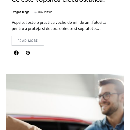
Ce este vopsirea electrostatica?
Dragos Blaga
842 views
Vopsitul este o practica veche de mii de ani, folosita
pentru a proteja si decora obiecte si suprafete.…
READ MORE