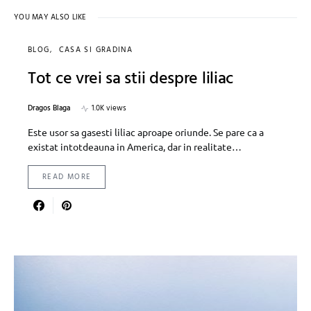
YOU MAY ALSO LIKE
BLOG
CASA SI GRADINA
Tot ce vrei sa stii despre liliac
Dragos Blaga
1.0K views
Este usor sa gasesti liliac aproape oriunde. Se pare ca a
existat intotdeauna in America, dar in realitate…
READ MORE