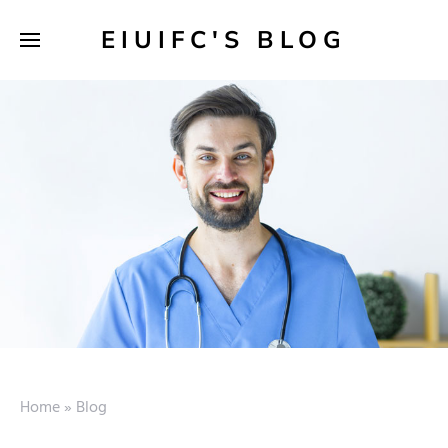
EIUIFC'S BLOG
Home
»
Blog