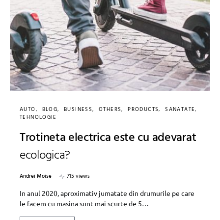
AUTO
BLOG
BUSINESS
OTHERS
PRODUCTS
SANATATE
TEHNOLOGIE
Trotineta electrica este cu adevarat
ecologica?
Andrei Moise
715 views
In anul 2020, aproximativ jumatate din drumurile pe care
le facem cu masina sunt mai scurte de 5…