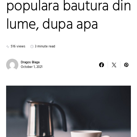
populara bautura din
lume, dupa apa
516 views
3 minute read
Dragos Blaga
October 1, 2021