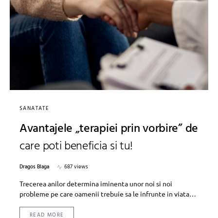
SANATATE
Avantajele „terapiei prin vorbire” de
care poti beneficia si tu!
Dragos Blaga
687 views
Trecerea anilor determina iminenta unor noi si noi
probleme pe care oamenii trebuie sa le infrunte in viata…
READ MORE