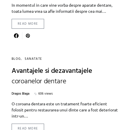
In momentul in care vine vorba despre aparate dentare,
toata lumea vrea sa afle informatii despre cea mai…
READ MORE
BLOG
SANATATE
Avantajele si dezavantajele
coroanelor dentare
Dragos Blaga
606 views
O coroana dentara este un tratament foarte eficient
folosit pentru restaurarea unui dinte care a fost deteriorat
intr-un…
READ MORE