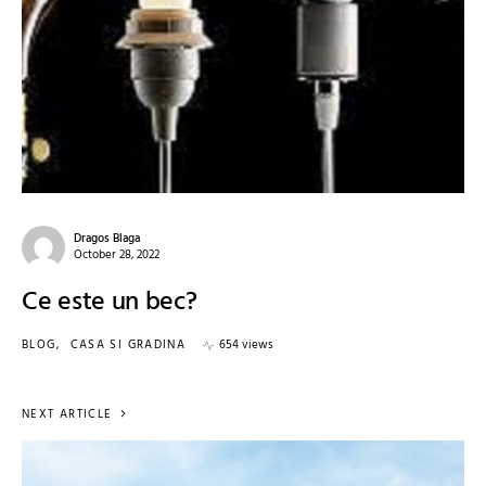
Dragos Blaga
October 28, 2022
Ce este un bec?
BLOG
CASA SI GRADINA
654 views
NEXT ARTICLE