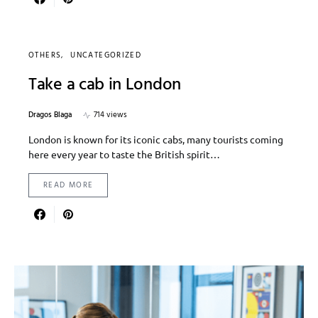
OTHERS
UNCATEGORIZED
Take a cab in London
Dragos Blaga
714 views
London is known for its iconic cabs, many tourists coming
here every year to taste the British spirit…
READ MORE