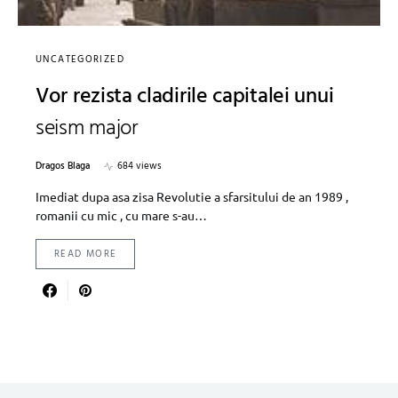
UNCATEGORIZED
Vor rezista cladirile capitalei unui
seism major
Dragos Blaga
684 views
Imediat dupa asa zisa Revolutie a sfarsitului de an 1989 ,
romanii cu mic , cu mare s-au…
READ MORE