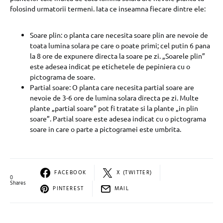
folosind urmatorii termeni. Iata ce inseamna fiecare dintre ele:
Soare plin: o planta care necesita soare plin are nevoie de
toata lumina solara pe care o poate primi; cel putin 6 pana
la 8 ore de expunere directa la soare pe zi. „Soarele plin”
este adesea indicat pe etichetele de pepiniera cu o
pictograma de soare.
Partial soare: O planta care necesita partial soare are
nevoie de 3-6 ore de lumina solara directa pe zi. Multe
plante „partial soare” pot fi tratate si la plante „in plin
soare”. Partial soare este adesea indicat cu o pictograma
soare in care o parte a pictogramei este umbrita.
FACEBOOK
X (TWITTER)
0
Shares
PINTEREST
MAIL