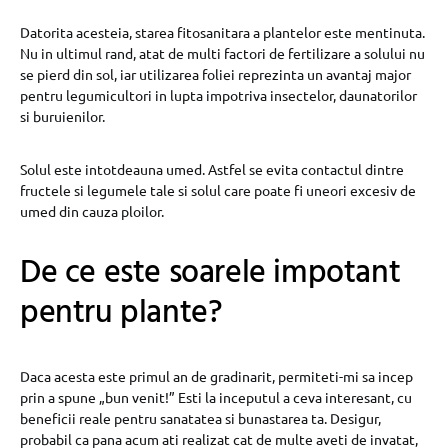
Datorita acesteia, starea fitosanitara a plantelor este mentinuta.
Nu in ultimul rand, atat de multi factori de fertilizare a solului nu
se pierd din sol, iar utilizarea foliei reprezinta un avantaj major
pentru legumicultori in lupta impotriva insectelor, daunatorilor
si buruienilor.
Solul este intotdeauna umed. Astfel se evita contactul dintre
fructele si legumele tale si solul care poate fi uneori excesiv de
umed din cauza ploilor.
De ce este soarele impotant
pentru plante?
Daca acesta este primul an de gradinarit, permiteti-mi sa incep
prin a spune „bun venit!” Esti la inceputul a ceva interesant, cu
beneficii reale pentru sanatatea si bunastarea ta. Desigur,
probabil ca pana acum ati realizat cat de multe aveti de invatat,