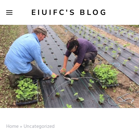
EIUIFC'S BLOG
Home
»
Uncategorized