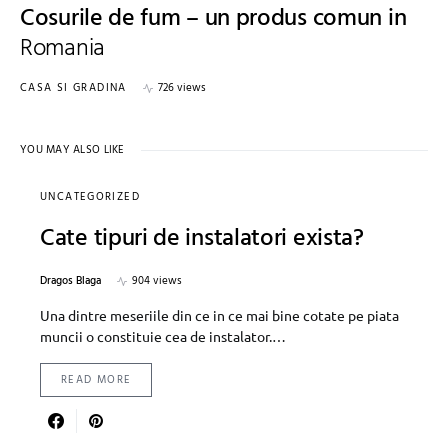
Cosurile de fum – un produs comun in
Romania
CASA SI GRADINA
726 views
YOU MAY ALSO LIKE
UNCATEGORIZED
Cate tipuri de instalatori exista?
Dragos Blaga
904 views
Una dintre meseriile din ce in ce mai bine cotate pe piata
muncii o constituie cea de instalator.…
READ MORE