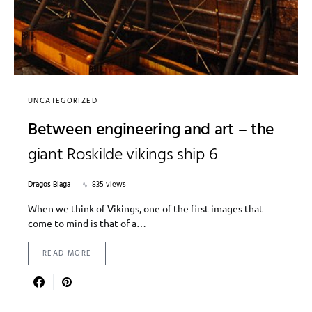
UNCATEGORIZED
Between engineering and art – the
giant Roskilde vikings ship 6
Dragos Blaga
835 views
When we think of Vikings, one of the first images that
come to mind is that of a…
READ MORE