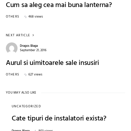
Cum sa aleg cea mai buna lanterna?
OTHERS
468 views
NEXT ARTICLE
Dragos Blaga
September 21, 2016
Aurul si uimitoarele sale insusiri
OTHERS
627 views
YOU MAY ALSO LIKE
UNCATEGORIZED
Cate tipuri de instalatori exista?