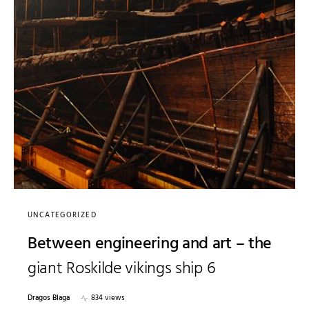
UNCATEGORIZED
Between engineering and art – the
giant Roskilde vikings ship 6
Dragos Blaga
834 views