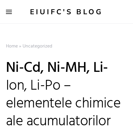
EIUIFC'S BLOG
Home
»
Uncategorized
Ni-Cd, Ni-MH, Li-
Ion, Li-Po –
elementele chimice
ale acumulatorilor