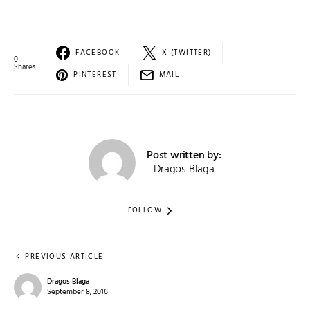
FACEBOOK
X (TWITTER)
0
Shares
PINTEREST
MAIL
Post written by:
Dragos Blaga
FOLLOW
PREVIOUS ARTICLE
Dragos Blaga
September 8, 2016