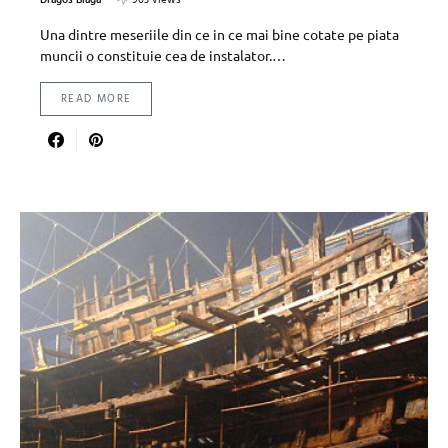
Dragos Blaga
903 views
Una dintre meseriile din ce in ce mai bine cotate pe piata
muncii o constituie cea de instalator.…
READ MORE