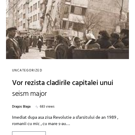
UNCATEGORIZED
Vor rezista cladirile capitalei unui
seism major
Dragos Blaga
683 views
Imediat dupa asa zisa Revolutie a sfarsitului de an 1989 ,
romanii cu mic , cu mare s-au…