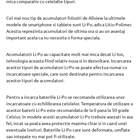
mica comparativ cu celelalte tipuri.
Cel mai nou tip de acumulatori folositi de Allview la ultimele
modele de smartphone si tablete sunt Li-Po, adica Litiu-Polimer.
Acestia reprezinta acumulatori de ultima ora si au un avantaj
important acela ca nu necesita o forma speciala.
Acumulatorii Li-Po au capacitate mult mai mica decat Li-Ion,
tehnologia aceasta fiind relativ noua si in dezvoltare. Incarcarea
acestor tipuri de acumulatori Li-Po se poate efectua numai cu
incarcatoare speciale, care sunt destinate pentru incarcarea
acestor tipuri de acumulatori.
Pentru a incarca bateriile Li-Po se recomanda utilizarea unor
incarcatoare cu echilibrarea celulelor. Temperatura de utilizare a
acestor baterii Li-Po este recomandata de la 0 pana la 50 grade
Celsius. In modele acesti acumulatori Li-Po trebuie asezati in asa
fel, incat sa poata avea protectie maxima chiar si in cazul unei
eventuale lovituri. Bateriile Li-Po care sunt deformate, umflate
sau intepate nu mai pot fi utilizate.