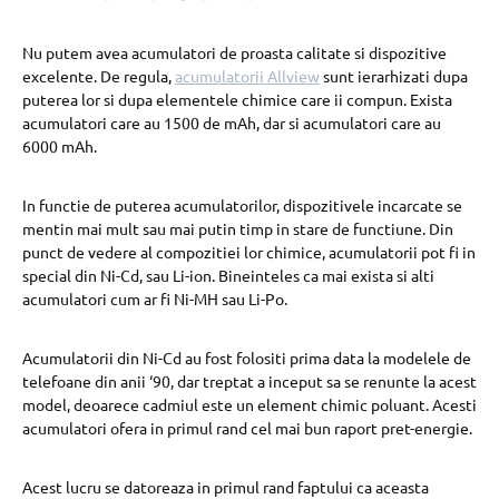
Nu putem avea acumulatori de proasta calitate si dispozitive
excelente. De regula,
acumulatorii Allview
sunt ierarhizati dupa
puterea lor si dupa elementele chimice care ii compun. Exista
acumulatori care au 1500 de mAh, dar si acumulatori care au
6000 mAh.
In functie de puterea acumulatorilor, dispozitivele incarcate se
mentin mai mult sau mai putin timp in stare de functiune. Din
punct de vedere al compozitiei lor chimice, acumulatorii pot fi in
special din Ni-Cd, sau Li-ion. Bineinteles ca mai exista si alti
acumulatori cum ar fi Ni-MH sau Li-Po.
Acumulatorii din Ni-Cd au fost folositi prima data la modelele de
telefoane din anii ‘90, dar treptat a inceput sa se renunte la acest
model, deoarece cadmiul este un element chimic poluant. Acesti
acumulatori ofera in primul rand cel mai bun raport pret-energie.
Acest lucru se datoreaza in primul rand faptului ca aceasta